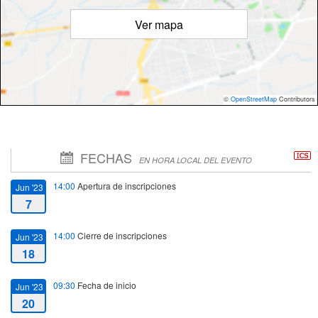
Ver mapa
©
OpenStreetMap
Contributors
FECHAS
EN HORA LOCAL DEL EVENTO
14:00
Apertura de inscripciones
Jun '23
7
14:00
Cierre de inscripciones
Jun '23
18
09:30
Fecha de inicio
Jun '23
20