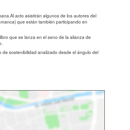
ana.Al acto asistirán algunos de los autores del
amanca) que están también participando en
libro que se lanza en el seno de la alianza de
o.
o de sostenibilidad analizado desde el ángulo del