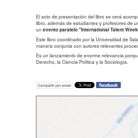
El acto de presentación del libro se verá acomp
libro, además de estudiantes y profesores de
un
evento paralelo "International Talent Wee
Este libro coordinado por la Universidad de Sal
manera conjunta con autores relevantes proce
Es un lanzamiento de enorme relevancia porque s
Derecho, la Ciencia Política y la Sociología.
Compartir por email