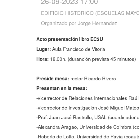
26-09-2023 17:00
EDIFICIO HISTORICO (ESCUELAS MAY
Organizado por
Jorge Hernandez
Acto presentación libro EC2U
Aula Francisco de Vitoria
Lugar:
18.00h. (duranción prevista 45 minutos)
Hora:
rector Ricardo Rivero
Preside mesa:
Presentan en la mesa:
-vicerrector de Relaciones Internacionales Ra
-vicerrector de Investigación José Miguel Mate
-Prof. Juan José Rastrollo, USAL (coordinador de
-Alexandra Aragao, Universidad de Coimbra (co
-Roberto de Lotto, Universidad de Pavía (coaut