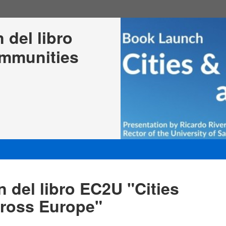
 del libro 
mmunities 
 del libro EC2U "Cities
ross Europe"