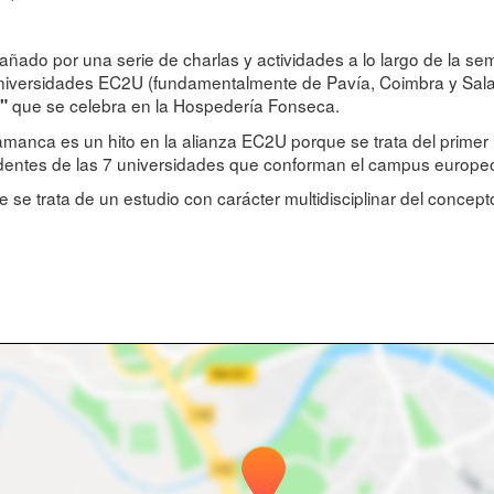
añado por una serie de charlas y actividades a lo largo de la sem
 universidades EC2U (fundamentalmente de Pavía, Coimbra y Sal
que se celebra en la Hospedería Fonseca.
k"
amanca es un hito en la alianza EC2U porque se trata del primer 
dentes de las 7 universidades que conforman el campus europe
e trata de un estudio con carácter multidisciplinar del concept