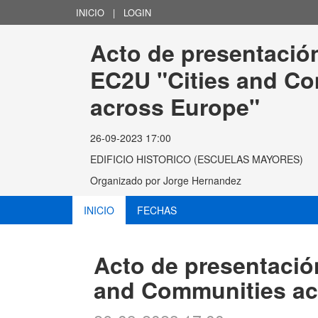
INICIO
|
LOGIN
Acto de presentación
EC2U "Cities and Co
across Europe"
26-09-2023 17:00
EDIFICIO HISTORICO (ESCUELAS MAYORES)
Organizado por
Jorge Hernandez
INICIO
FECHAS
Acto de presentación
and Communities ac