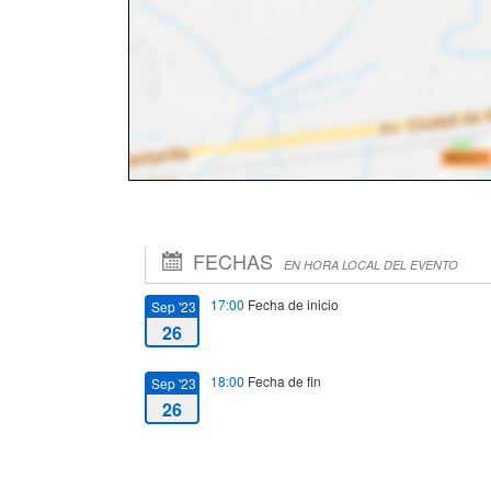
FECHAS
EN HORA LOCAL DEL EVENTO
17:00
Fecha de inicio
Sep '23
26
18:00
Fecha de fin
Sep '23
26