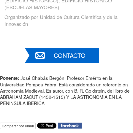
(EDIFICIO HISTÓRICO), EDIFICIO HISTORICO
(ESCUELAS MAYORES)
Organizado por
Unidad de Cultura Científica y de la
Innovación
CONTACTO
José Chabás Bergón. Profesor Emérito en la
Ponente:
Universidad Pompeu Fabra. Está considerado un referente en
Astronomía Medieval. Es autor, con B. R. Goldstein, del libro de
ABRAHAM ZACUT (1452-1515) Y LA ASTRONOMIA EN LA
PENINSULA IBERICA
Compartir por email