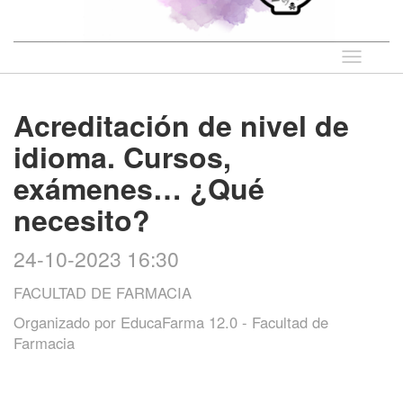
Idioma
Acreditación de nivel de
idioma. Cursos,
exámenes… ¿Qué
necesito?
24-10-2023 16:30
FACULTAD DE FARMACIA
Organizado por
EducaFarma 12.0 - Facultad de
Farmacia