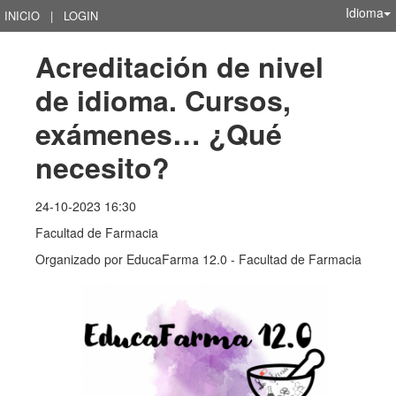
Idioma
INICIO
|
LOGIN
Acreditación de nivel 
de idioma. Cursos, 
exámenes… ¿Qué 
necesito?
24-10-2023 16:30
Facultad de Farmacia
Organizado por
EducaFarma 12.0 - Facultad de Farmacia