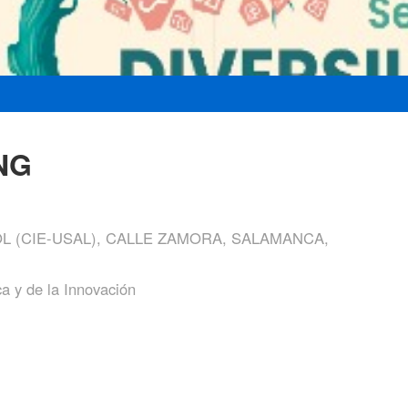
NG
 (CIE-USAL), CALLE ZAMORA, SALAMANCA,
ca y de la Innovación