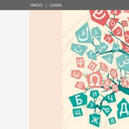
INICIO
|
LOGIN