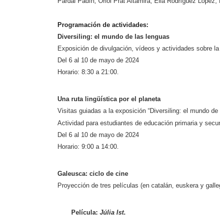
Pardal Padín, Oriol Prat Altamira, Elia Rodríguez López, 
Programación de actividades:
Diversiling: el mundo de las lenguas
Exposición de divulgación, vídeos y actividades sobre la 
Del 6 al 10 de mayo de 2024
Horario: 8:30 a 21:00.
Una ruta lingüística por el planeta
Visitas guiadas a la exposición “Diversiling: el mundo de 
Actividad para estudiantes de educación primaria y secu
Del 6 al 10 de mayo de 2024
Horario: 9:00 a 14:00.
Galeusca: ciclo de cine
Proyección de tres películas (en catalán, euskera y galleg
Película:
Júlia Ist
.