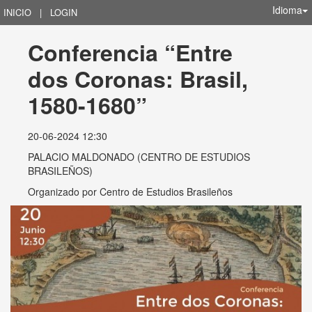
Idioma
INICIO
|
LOGIN
Conferencia “Entre 
dos Coronas: Brasil, 
1580-1680”
20-06-2024 12:30
PALACIO MALDONADO (CENTRO DE ESTUDIOS
BRASILEÑOS)
Organizado por
Centro de Estudios Brasileños