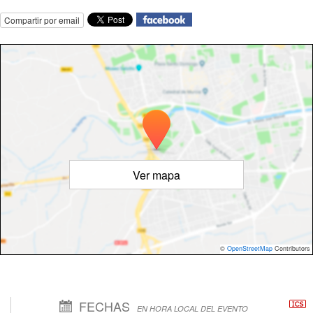
Compartir por email
Ver mapa
©
OpenStreetMap
Contributors
FECHAS
EN HORA LOCAL DEL EVENTO