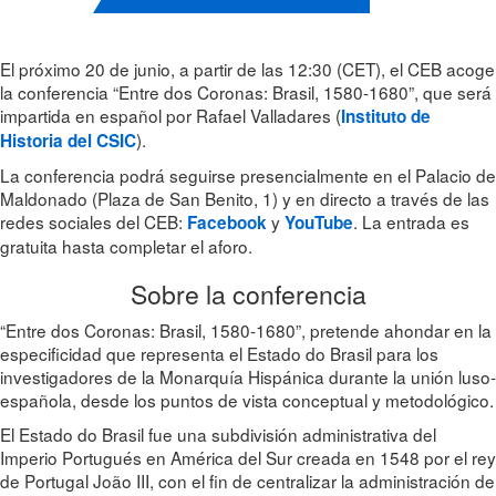
El próximo 20 de junio, a partir de las 12:30 (CET), el CEB acoge
la conferencia “Entre dos Coronas: Brasil, 1580-1680”, que será
impartida en español por Rafael Valladares (
Instituto de
).
Historia del CSIC
La conferencia podrá seguirse presencialmente en el Palacio de
Maldonado (Plaza de San Benito, 1) y en directo a través de las
redes sociales del CEB:
y
. La entrada es
Facebook
YouTube
gratuita hasta completar el aforo.
Sobre la conferencia
“Entre dos Coronas: Brasil, 1580-1680”, pretende ahondar en la
especificidad que representa el Estado do Brasil para los
investigadores de la Monarquía Hispánica durante la unión luso-
española, desde los puntos de vista conceptual y metodológico.
El Estado do Brasil fue una subdivisión administrativa del
Imperio Portugués en América del Sur creada en 1548 por el rey
de Portugal João III, con el fin de centralizar la administración de