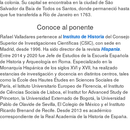
la colonia. Su capital se encontraba en la ciudad de São
Salvador da Baía de Todos os Santos, donde permaneció hasta
que fue transferida a Río de Janeiro en 1763.
Conoce al ponente
Rafael Valladares pertenece al
del Consejo
Instituto de Historia
Superior de Investigaciones Científicas (CSIC), con sede en
Madrid, desde 1996. Ha sido director de la revista
.
Hispania
Entre 2014 y 2020 fue Jefe de Estudios de la Escuela Española
de Historia y Arqueología en Roma. Especializado en la
Monarquía Hispánica de los siglos XVI y XVII, ha realizado
estancias de investigación y docencia en distintos centros, tales
como la École des Hautes Études en Sciences Sociales de
París, el Istituto Universitario Europeo de Florencia, el Instituto
de Ciências Sociais de Lisboa, el Institut for Advanced Study de
Princeton, la Universidad Externado de Bogotá, la Universidad
Pablo de Olavide de Sevilla, El Colegio de México y el Instituto
Ricardo Brenand de Recife. Desde 2013 es académico
correspondiente de la Real Academia de la Historia de España.