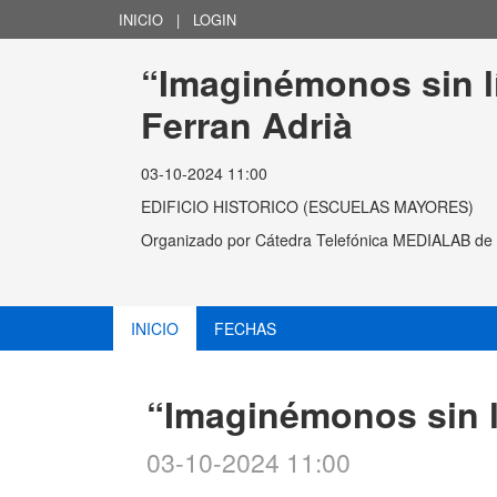
INICIO
|
LOGIN
“Imaginémonos sin l
Ferran Adrià
03-10-2024 11:00
EDIFICIO HISTORICO (ESCUELAS MAYORES)
Organizado por
Cátedra Telefónica MEDIALAB de I
INICIO
FECHAS
“Imaginémonos sin l
03-10-2024 11:00