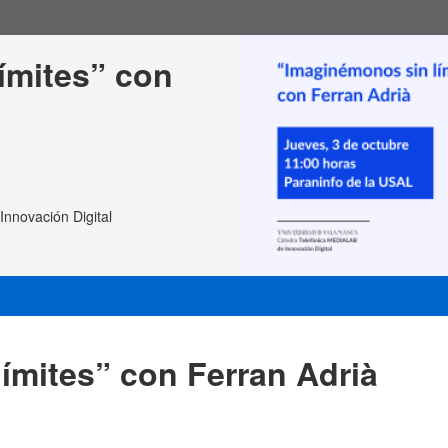
ímites” con 
nnovación Digital
ímites” con Ferran Adrià