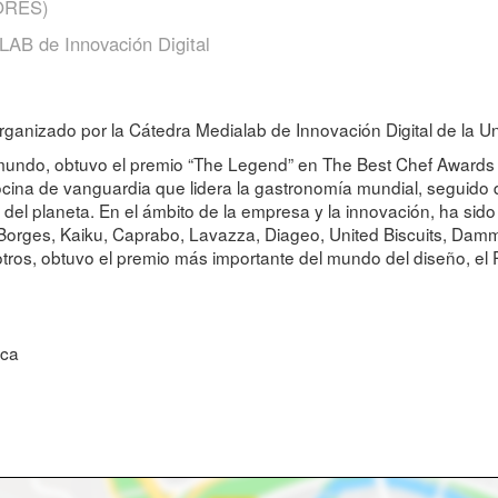
ORES)
AB de Innovación Digital
organizado por la Cátedra Medialab de Innovación Digital de la 
 mundo, obtuvo el premio “The Legend” en The Best Chef Award
cina de vanguardia que lidera la gastronomía mundial, seguido 
el planeta. En el ámbito de la empresa y la innovación, ha sid
 Borges, Kaiku, Caprabo, Lavazza, Diageo, United Biscuits, Dam
otros, obtuvo el premio más importante del mundo del diseño, el 
nca