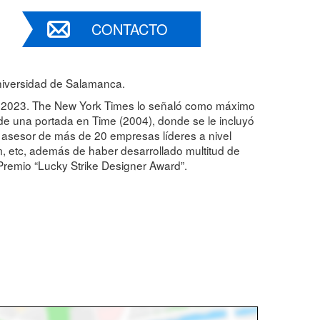
CONTACTO
Universidad de Salamanca.
s 2023. The New York Times lo señaló como máximo
de una portada en Time (2004), donde se le incluyó
o asesor de más de 20 empresas líderes a nivel
m, etc, además de haber desarrollado multitud de
Premio “Lucky Strike Designer Award”.