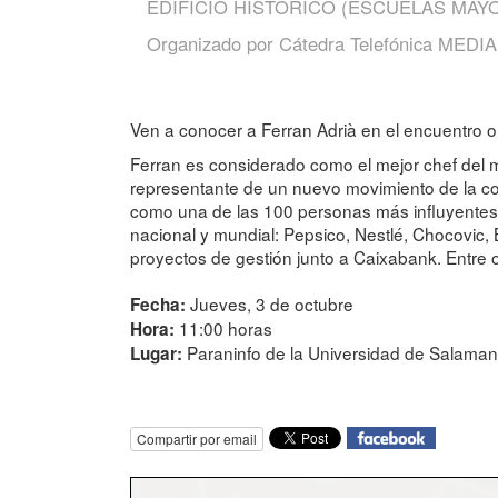
EDIFICIO HISTORICO (ESCUELAS MAY
Organizado por
Cátedra Telefónica MEDIAL
Ven a conocer a Ferran Adrià en el encuentro 
Ferran es considerado como el mejor chef del
representante de un nuevo movimiento de la co
como una de las 100 personas más influyentes d
nacional y mundial: Pepsico, Nestlé, Chocovic,
proyectos de gestión junto a Caixabank. Entre 
Jueves, 3 de octubre
Fecha:
11:00 horas
Hora:
Paraninfo de la Universidad de Salama
Lugar:
Compartir por email