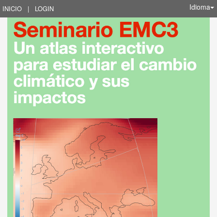
Idioma
INICIO
|
LOGIN