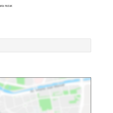
ra rezar.