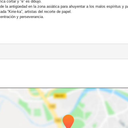
fica cortar y “e” es dibujo.
de la antigüedad en la zona asiática para ahuyentar a los malos espíritus y pa
a “Kirie-ka”, artistas del recorte de papel.
centración y perseverancia.