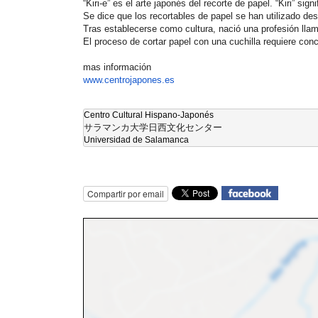
“Kiri-e” es el arte japonés del recorte de papel. “Kiri” signi
Se dice que los recortables de papel se han utilizado des
Tras establecerse como cultura, nació una profesión llamad
El proceso de cortar papel con una cuchilla requiere con
mas información
www.centrojapones.es
サラマンカ大学日西文化センター

Universidad de Salamanca
Compartir por email