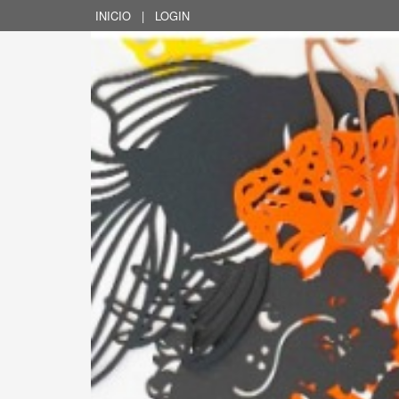
INICIO
|
LOGIN