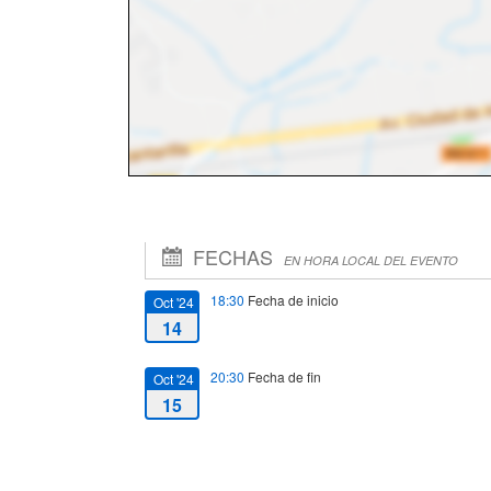
FECHAS
EN HORA LOCAL DEL EVENTO
18:30
Fecha de inicio
Oct '24
14
20:30
Fecha de fin
Oct '24
15