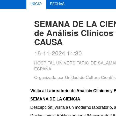
INICIO
FECHAS
SEMANA DE LA CIENCI
de Análisis Clínicos
CAUSA
18-11-2024 11:30
HOSPITAL UNIVERSITARIO DE SALAMA
ESPAÑA
Organizado por
Unidad de Cultura Científi
Visita al Laboratorio de Análisis Clínicos 
SEMANA DE LA CIENCIA
Descripción:
 Visita a un moderno laboratorio,
Destinatarios:
 Público general (Mayores de 18