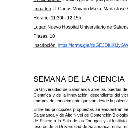
Imparten
: J. Carlos Moyano Maza, María José
Horario:
 11:30h- 12:15h 
Lugar:
 Nuevo Hospital Universitario de Salama
Plazas:
 10
Inscripción:
https://forms.gle/tjdGE3DiuXiJyG
SEMANA DE LA CIENCIA
La Universidad de Salamanca abre las puertas de s
Científica y de la Innovación, dependiente del vi
campos de conocimiento que van desde la paleontol
Entre las principales propuestas se encuentran las
Salamanca y de Alto Nivel de Contención Biológic
de Física; a la Sala de las Tortugas y al Institu
tesoros de la Universidad de Salamanca, entrar en 