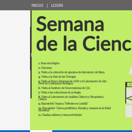
INICIO
|
LOGIN