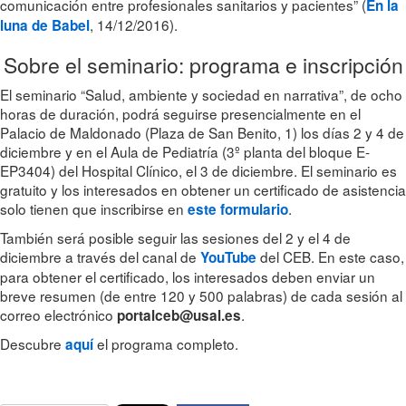
comunicación entre profesionales sanitarios y pacientes” (
En la
, 14/12/2016).
luna de Babel
Sobre el seminario: programa e inscripción
El seminario “Salud, ambiente y sociedad en narrativa”, de ocho
horas de duración, podrá seguirse presencialmente en el
Palacio de Maldonado (Plaza de San Benito, 1) los días 2 y 4 de
diciembre y en el Aula de Pediatría (3º planta del bloque E-
EP3404) del Hospital Clínico, el 3 de diciembre. El seminario es
gratuito y los interesados en obtener un certificado de asistencia
solo tienen que inscribirse en
.
este formulario
También será posible seguir las sesiones del 2 y el 4 de
diciembre a través del canal de
del CEB. En este caso,
YouTube
para obtener el certificado, los interesados deben enviar un
breve resumen (de entre 120 y 500 palabras) de cada sesión al
correo electrónico
.
portalceb@usal.es
Descubre
el programa completo.
aquí