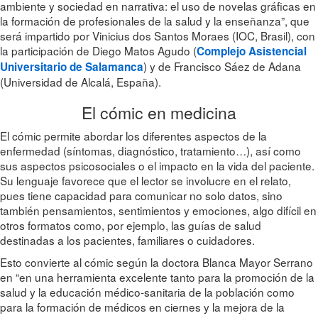
ambiente y sociedad en narrativa: el uso de novelas gráficas en
la formación de profesionales de la salud y la enseñanza”, que
será impartido por Vinicius dos Santos Moraes (IOC, Brasil), con
la participación de Diego Matos Agudo (
Complejo Asistencial
) y de Francisco Sáez de Adana
Universitario de Salamanca
(Universidad de Alcalá, España).
El cómic en medicina
El cómic permite abordar los diferentes aspectos de la
enfermedad (síntomas, diagnóstico, tratamiento…), así como
sus aspectos psicosociales o el impacto en la vida del paciente.
Su lenguaje favorece que el lector se involucre en el relato,
pues tiene capacidad para comunicar no solo datos, sino
también pensamientos, sentimientos y emociones, algo difícil en
otros formatos como, por ejemplo, las guías de salud
destinadas a los pacientes, familiares o cuidadores.
Esto convierte al cómic según la doctora Blanca Mayor Serrano
en “en una herramienta excelente tanto para la promoción de la
salud y la educación médico-sanitaria de la población como
para la formación de médicos en ciernes y la mejora de la