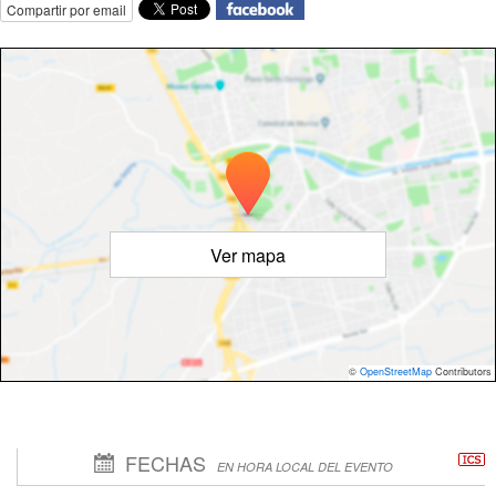
Compartir por email
Ver mapa
©
OpenStreetMap
Contributors
FECHAS
EN HORA LOCAL DEL EVENTO