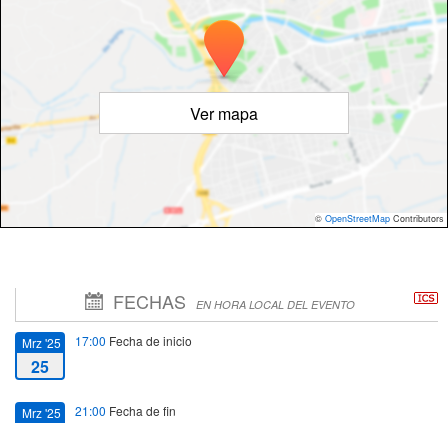
Ver mapa
©
OpenStreetMap
Contributors
FECHAS
EN HORA LOCAL DEL EVENTO
17:00
Fecha de inicio
Mrz '25
25
21:00
Fecha de fin
Mrz '25
25