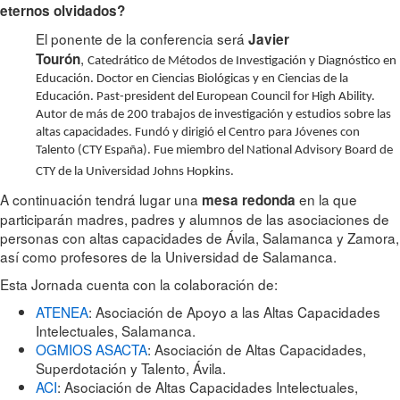
eternos olvidados?
El ponente de la conferencia será
Javier
,
Tourón
Catedrático de Métodos de Investigación y Diagnóstico en
Educación. Doctor en Ciencias Biológicas y en Ciencias de la
Educación.
Past-president del European Council for High Ability.
Autor de más de 200 trabajos de investigación y estudios sobre las
altas capacidades.
Fundó y dirigió el Centro para Jóvenes con
Talento (CTY España). Fue miembro del National Advisory Board de
CTY de la Universidad Johns Hopkins.
A continuación tendrá lugar una
en la que
mesa redonda
participarán madres, padres y alumnos de las asociaciones de
personas con altas capacidades de Ávila, Salamanca y Zamora,
así como profesores de la Universidad de Salamanca.
Esta Jornada cuenta con la colaboración de:
ATENEA
: Asociación de Apoyo a las Altas Capacidades
Intelectuales, Salamanca.
OGMIOS ASACTA
: Asociación de Altas Capacidades,
Superdotación y Talento, Ávila.
ACI
: Asociación de Altas Capacidades Intelectuales,