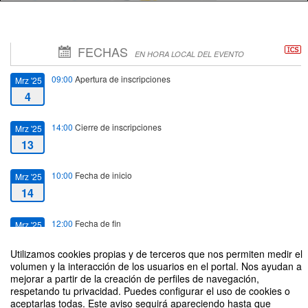
FECHAS
EN HORA LOCAL DEL EVENTO
09:00
Apertura de inscripciones
Mrz '25
4
14:00
Cierre de inscripciones
Mrz '25
13
10:00
Fecha de inicio
Mrz '25
14
12:00
Fecha de fin
Mrz '25
14
Utilizamos cookies propias y de terceros que nos permiten medir el
volumen y la interacción de los usuarios en el portal. Nos ayudan a
mejorar a partir de la creación de perfiles de navegación,
respetando tu privacidad. Puedes configurar el uso de cookies o
aceptarlas todas. Este aviso seguirá apareciendo hasta que