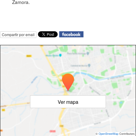
Zamora.
Compartir por email
Ver mapa
©
OpenStreetMap
Contributors