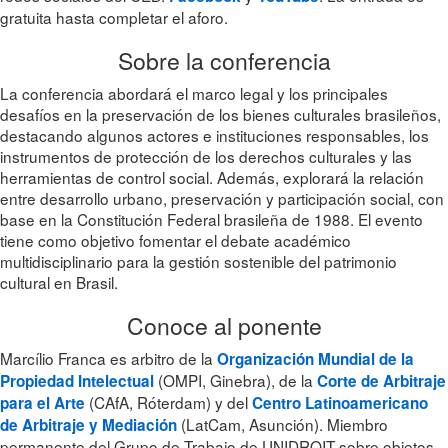
gratuita hasta completar el aforo.
Sobre la conferencia
La conferencia abordará el marco legal y los principales
desafíos en la preservación de los bienes culturales brasileños,
destacando algunos actores e instituciones responsables, los
instrumentos de protección de los derechos culturales y las
herramientas de control social. Además, explorará la relación
entre desarrollo urbano, preservación y participación social, con
base en la Constitución Federal brasileña de 1988. El evento
tiene como objetivo fomentar el debate académico
multidisciplinario para la gestión sostenible del patrimonio
cultural en Brasil.
Conoce al ponente
Marcílio Franca es arbitro de la
Organización Mundial de la
(OMPI, Ginebra), de la
Propiedad Intelectual
Corte de Arbitraje
(CAfA, Róterdam) y del
para el Arte
Centro Latinoamericano
(LatCam, Asunción). Miembro
de Arbitraje y Mediación
permanente del Grupo de Trabajo de UNIDROIT sobre objetos