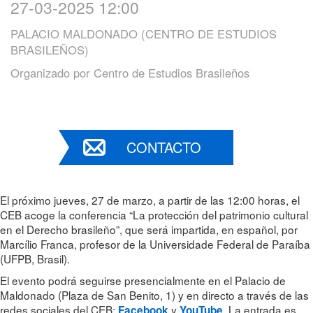
27-03-2025 12:00
PALACIO MALDONADO (CENTRO DE ESTUDIOS
BRASILEÑOS)
Organizado por
Centro de Estudios Brasileños
CONTACTO
El próximo jueves, 27 de marzo, a partir de las 12:00 horas, el
CEB acoge la conferencia “La protección del patrimonio cultural
en el Derecho brasileño”, que será impartida, en español, por
Marcílio Franca, profesor de la Universidade Federal de Paraíba
(UFPB, Brasil).
El evento podrá seguirse presencialmente en el Palacio de
Maldonado (Plaza de San Benito, 1) y en directo a través de las
redes sociales del CEB:
y
. La entrada es
Facebook
YouTube