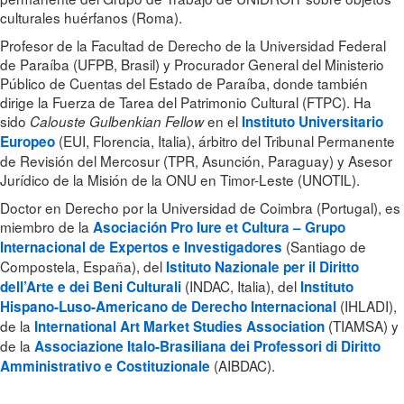
culturales huérfanos (Roma).
Profesor de la Facultad de Derecho de la Universidad Federal
de Paraíba (UFPB, Brasil) y Procurador General del Ministerio
Público de Cuentas del Estado de Paraíba, donde también
dirige la Fuerza de Tarea del Patrimonio Cultural (FTPC). Ha
sido
en el
Calouste Gulbenkian Fellow
Instituto Universitario
(EUI, Florencia, Italia), árbitro del Tribunal Permanente
Europeo
de Revisión del Mercosur (TPR, Asunción, Paraguay) y Asesor
Jurídico de la Misión de la ONU en Timor-Leste (UNOTIL).
Doctor en Derecho por la Universidad de Coimbra (Portugal), es
miembro de la
Asociación Pro Iure et Cultura – Grupo
(Santiago de
Internacional de Expertos e Investigadores
Compostela, España), del
Istituto Nazionale per il Diritto
(INDAC, Italia), del
dell’Arte e dei Beni Culturali
Instituto
(IHLADI),
Hispano-Luso-Americano de Derecho Internacional
de la
(TIAMSA) y
International Art Market Studies Association
de la
Associazione Italo-Brasiliana dei Professori di Diritto
(AIBDAC).
Amministrativo e Costituzionale