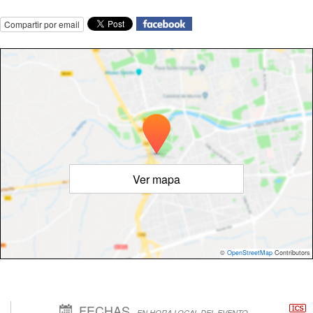
Compartir por email
Ver mapa
©
OpenStreetMap
Contributors
FECHAS
EN HORA LOCAL DEL EVENTO