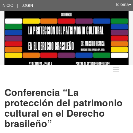
Idioma
INICIO
|
LOGIN
Idioma
Conferencia “La
protección del patrimonio
cultural en el Derecho
brasileño”