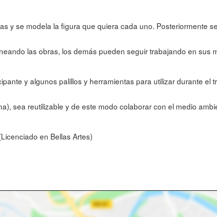
eas y se modela la figura que quiera cada uno. Posteriormente se
caneando las obras, los demás pueden seguir trabajando en sus
cipante y algunos palillos y herramientas para utilizar durante el tr
lina), sea reutilizable y de este modo colaborar con el medio ambi
(Licenciado en Bellas Artes)