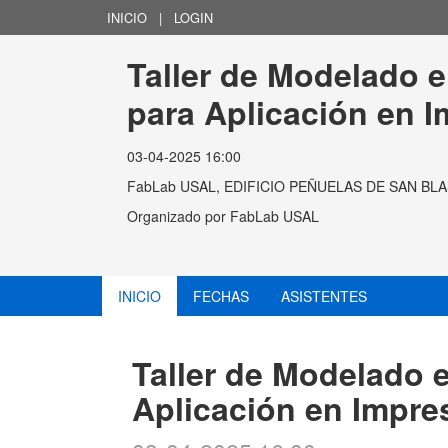
INICIO
|
LOGIN
Taller de Modelado en
para Aplicación en 
03-04-2025 16:00
FabLab USAL, EDIFICIO PEÑUELAS DE SAN BL
Organizado por
FabLab USAL
INICIO
FECHAS
ASISTENTES
Taller de Modelado e
Aplicación en Impre