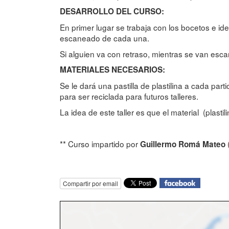
DESARROLLO DEL CURSO:
En primer lugar se trabaja con los bocetos e id
escaneado de cada una.
Si alguien va con retraso, mientras se van es
MATERIALES NECESARIOS:
Se le dará una pastilla de plastilina a cada parti
para ser reciclada para futuros talleres.
La idea de este taller es que el material (plasti
** Curso impartido por
Guillermo Romá Mateo
Compartir por email