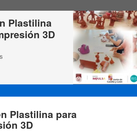
 Plastilina 
Impresión 3D
AS
n Plastilina para
sión 3D