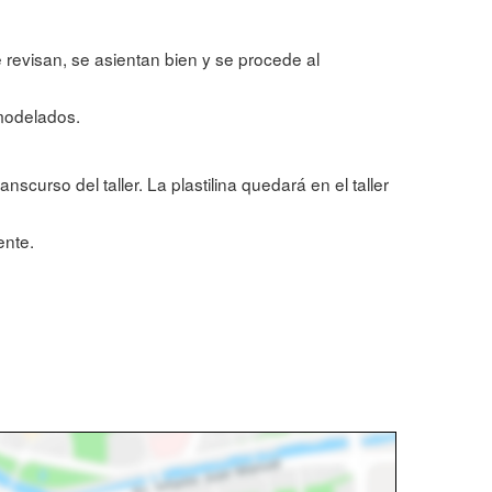
 revisan, se asientan bien y se procede al
 modelados.
anscurso del taller. La plastilina quedará en el taller
ente.