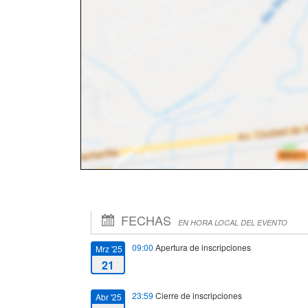
FECHAS
EN HORA LOCAL DEL EVENTO
09:00
Apertura de inscripciones
Mrz '25
21
23:59
Cierre de inscripciones
Abr '25