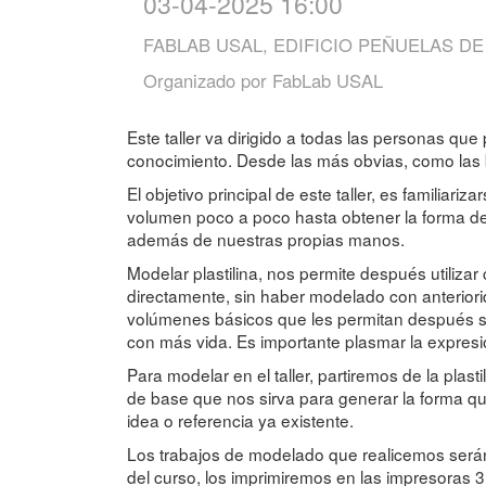
03-04-2025 16:00
FABLAB USAL, EDIFICIO PEÑUELAS DE
Organizado por
FabLab USAL
Este taller va dirigido a todas las personas que
conocimiento. Desde las más obvias, como las be
El objetivo principal de este taller, es familiar
volumen poco a poco hasta obtener la forma de
además de nuestras propias manos.
Modelar plastilina, nos permite después utiliz
directamente, sin haber modelado con anteriori
volúmenes básicos que les permitan después so
con más vida. Es importante plasmar la expresió
Para modelar en el taller, partiremos de la pla
de base que nos sirva para generar la forma qu
idea o referencia ya existente.
Los trabajos de modelado que realicemos serán
del curso, los imprimiremos en las impresoras 3