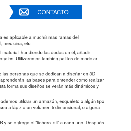
CONTACTO
lina es aplicable a muchísimas ramas del
, medicina, etc.
el material, hundiendo los dedos en él, añadir
ales. Utilizaremos también palillos de modelar
de las personas que se dedican a diseñar en 3D
o aprenderán las bases para entender como realizar
esta forma sus diseños se verán más dinámicos y
podemos utilizar un armazón, esqueleto o algún tipo
ea a lápiz o en volumen tridimensional, o alguna
 se entrega el "fichero .stl" a cada uno. Después