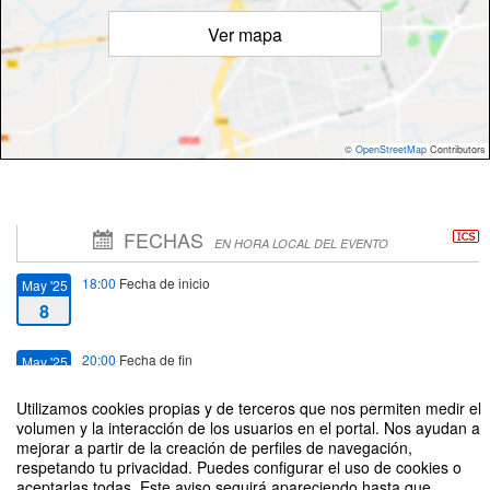
Ver mapa
©
OpenStreetMap
Contributors
FECHAS
EN HORA LOCAL DEL EVENTO
18:00
Fecha de inicio
May '25
8
20:00
Fecha de fin
May '25
8
Utilizamos cookies propias y de terceros que nos permiten medir el
volumen y la interacción de los usuarios en el portal. Nos ayudan a
mejorar a partir de la creación de perfiles de navegación,
respetando tu privacidad. Puedes configurar el uso de cookies o
aceptarlas todas. Este aviso seguirá apareciendo hasta que