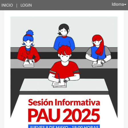
Idioma
INICIO
|
LOGIN