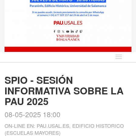
Idioma
SPIO - SESIÓN
INFORMATIVA SOBRE LA
PAU 2025
08-05-2025 18:00
ON-LINE EN: PAU.USAL.ES, EDIFICIO HISTORICO
(ESCUELAS MAYORES)