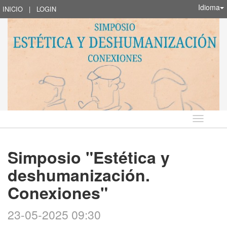
Idioma
INICIO
|
LOGIN
Idioma
Simposio "Estética y
deshumanización.
Conexiones"
23-05-2025 09:30