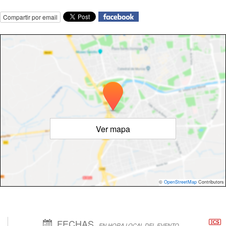
Compartir por email
Ver mapa
©
OpenStreetMap
Contributors
FECHAS
EN HORA LOCAL DEL EVENTO