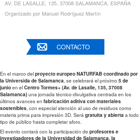
AV. DE LASALLE, 135, 37008 SALAMANCA, ESPAÑA
Organizado por
Manuel Rodríguez Martín
CONTACTO
En el marco del
proyecto europeo NATURFAB coordinado por
, se celebrará el próximo
la Universida de Salamanca
5 de
en el
junio
Centro Tormes+ (Av. de Lasalle, 135, 37008
una jornada técnico-divulgativa centrada en los
Salamanca)
últimos avances en
fabricación aditiva con materiales
, con especial atención al uso de residuos como
sostenibles
materia prima para impresión 3D. Será
a todo
gratuita y abierta
tipo de público hasta completar aforo.
El evento contará con la participación de
profesores e
investigadores de la Universidad de Salamanca, la