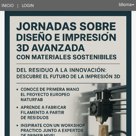
Idioma
INICIO
|
LOGIN