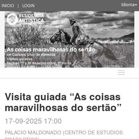
Idioma
INICIO
|
LOGIN
Idioma
Visita guiada “As coisas
maravilhosas do sertão”
17-09-2025 17:00
PALACIO MALDONADO (CENTRO DE ESTUDIOS