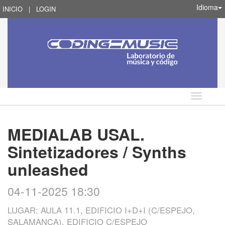
Idioma
INICIO
|
LOGIN
Idioma
MEDIALAB USAL.
Sintetizadores / Synths
unleashed
04-11-2025 18:30
LUGAR: AULA 11.1, EDIFICIO I+D+I (C/ESPEJO,
SALAMANCA), EDIFICIO C/ESPEJO