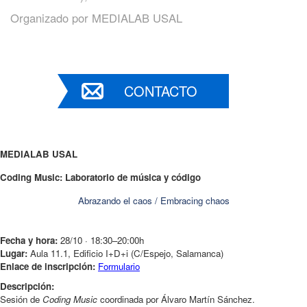
Organizado por
MEDIALAB USAL
CONTACTO
MEDIALAB USAL
Coding Music: Laboratorio de música y código
Abrazando el caos / Embracing chaos
Fecha y hora:
28/10 · 18:30–20:00h
Lugar:
Aula 11.1, Edificio I+D+i (C/Espejo, Salamanca)
Enlace de inscripción:
Formulario
Descripción:
Sesión de
Coding Music
coordinada por Álvaro Martín Sánchez.