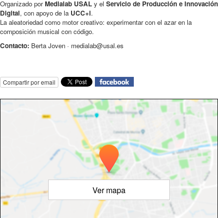
Organizado por
Medialab USAL
y el
Servicio de Producción e Innovación
Digital
, con apoyo de la
UCC+i
.
La aleatoriedad como motor creativo: experimentar con el azar en la
composición musical con código.
Contacto:
Berta Joven · medialab@usal.es
Compartir por email
Ver mapa