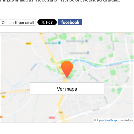
Compartir por email
Ver mapa
©
OpenStreetMap
Contributors