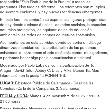
respondido "Félix Rodríguez de la Fuente" a todas las
preguntas. Hoy todo es diferente. Los referentes son múltiples,
no siempre evidentes, y hay nuevas tendencias emergentes.
En este foro nos contarán su experiencia figuras protagonistas
de hoy desde distintos ámbitos: las redes sociales, lo espacios
naturales protegidos, los equipamientos de educación
ambiental o las redes de centros educativos sostenibles.
Acompáñanos en esta actividad donde se abrirá un diálogo
dinamizado también con la participación de las personas
asistentes, analizaremos si todo está bajo control de algoritmos,
o podemos hacer algo por la comunicación ambiental.
Moderado por Pablo Labajos, con la participación de Toni
Aragón, David Tutor, Abbey C. Díaz y Mikel Barcenilla. Más
información en la pestaña PONENTES.
: Biblioteca Pública de Salamanca - Casa de las
LUGAR
Conchas (Calle de la Compañía, 2. Salamanca).
: Martes, 4 de noviembre de 2025. 19:00 a
FECHA y HORA
21:00 horas.
Plazas limitadas. Necesario Inscripción. Actividad gratuita.