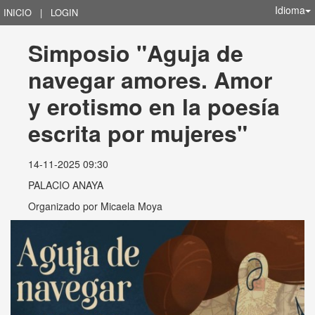
Idioma
INICIO
|
LOGIN
Simposio "Aguja de 
navegar amores. Amor 
y erotismo en la poesía 
escrita por mujeres"
14-11-2025 09:30
PALACIO ANAYA
Organizado por
Micaela Moya