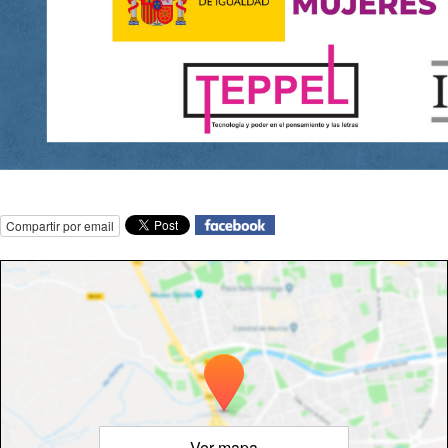
Compartir por email
Ver mapa