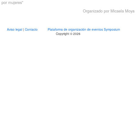
por mujeres"
Organizado por Micaela Moya
Aviso legal
|
Contacto
Plataforma de organización de eventos Symposium
Copyright © 2026