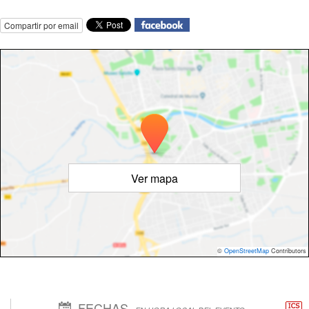
Compartir por email
Ver mapa
©
OpenStreetMap
Contributors
FECHAS