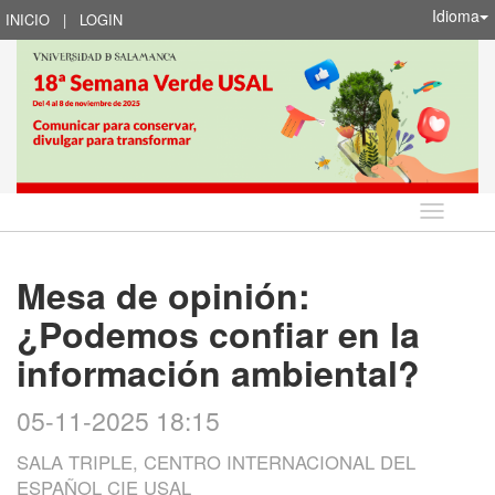
Idioma
INICIO
|
LOGIN
Idioma
Mesa de opinión:
¿Podemos confiar en la
información ambiental?
05-11-2025 18:15
SALA TRIPLE, CENTRO INTERNACIONAL DEL
ESPAÑOL CIE USAL