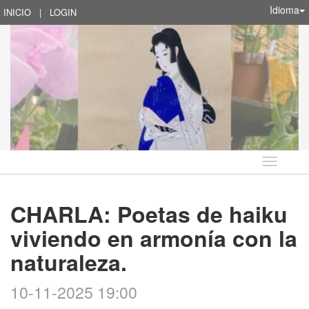
Idioma
INICIO
|
LOGIN
Idioma
CHARLA: Poetas de haiku
viviendo en armonía con la
naturaleza.
10-11-2025 19:00