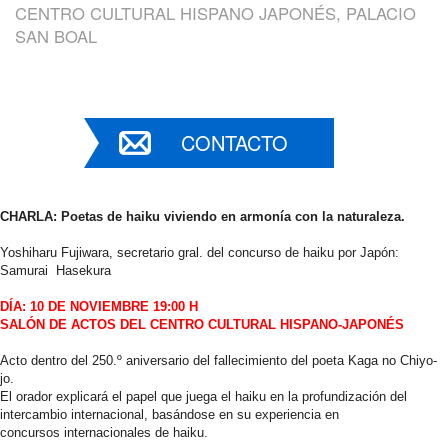
CENTRO CULTURAL HISPANO JAPONÉS, PALACIO
SAN BOAL
CONTACTO
CHARLA: Poetas de haiku viviendo en armonía con la naturaleza.
Yoshiharu Fujiwara, secretario gral. del concurso de haiku por Japón:
Samurai Hasekura
DÍA: 10 DE NOVIEMBRE 19:00 H
SALÓN DE ACTOS DEL CENTRO CULTURAL HISPANO-JAPONÉS
Acto dentro del 250.º aniversario del fallecimiento del poeta Kaga no Chiyo-
jo.
El orador explicará el papel que juega el haiku en la profundización del
intercambio internacional, basándose en su experiencia en
concursos internacionales de haiku.