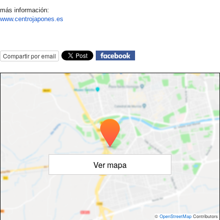
más información:
www.centrojapones.es
Compartir por email
Ver mapa
©
OpenStreetMap
Contributors