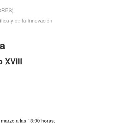
ORES)
fica y de la Innovación
a
o XVIII
e marzo a las 18:00 horas.