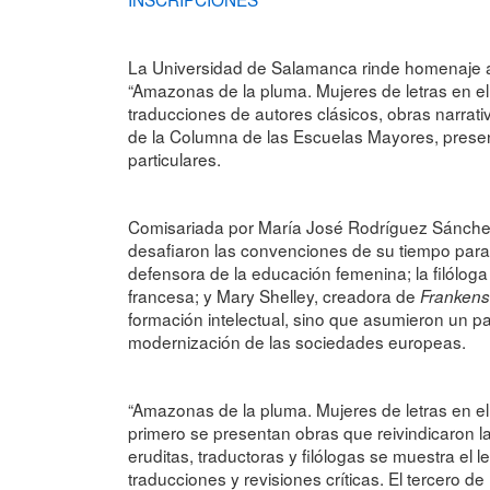
La Universidad de Salamanca rinde homenaje a la
“Amazonas de la pluma. Mujeres de letras en el si
traducciones de autores clásicos, obras narra
de la Columna de las Escuelas Mayores, present
particulares.
Comisariada por María José Rodríguez Sánchez
desafiaron las convenciones de su tiempo para 
defensora de la educación femenina; la filólog
francesa; y Mary Shelley, creadora de
Frankens
formación intelectual, sino que asumieron un pap
modernización de las sociedades europeas.
“Amazonas de la pluma. Mujeres de letras en el s
primero se presentan obras que reivindicaron la
eruditas, traductoras y filólogas se muestra el
traducciones y revisiones críticas. El tercero d