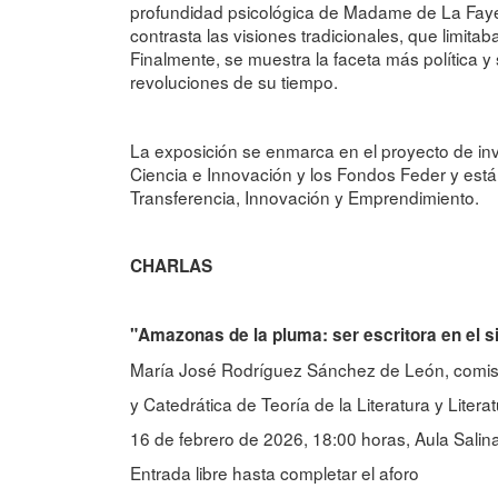
profundidad psicológica de Madame de La Fayet
contrasta las visiones tradicionales, que limita
Finalmente, se muestra la faceta más política y 
revoluciones de su tiempo.
La exposición se enmarca en el proyecto de inves
Ciencia e Innovación y los Fondos Feder y está
Transferencia, Innovación y Emprendimiento.
CHARLAS
"Amazonas de la pluma: ser escritora en el si
María José Rodríguez Sánchez de León, comisa
y Catedrática de Teoría de la Literatura y Lite
16 de febrero de 2026, 18:00 horas, Aula Sali
Entrada libre hasta completar el aforo