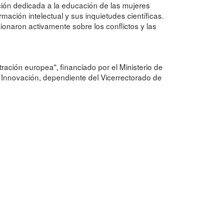
ción dedicada a la educación de las mujeres
rmación intelectual y sus inquietudes científicas.
xionaron activamente sobre los conflictos y las
tración europea", financiado por el Ministerio de
a Innovación, dependiente del Vicerrectorado de