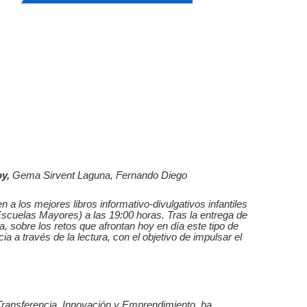
oy,
Gema Sirvent Laguna, Fernando Diego
 los mejores libros informativo-divulgativos infantiles
 (Escuelas Mayores) a las 19:00 horas. Tras la entrega de
a, sobre los retos que afrontan hoy en día este tipo de
 a través de la lectura, con el objetivo de impulsar el
 Transferencia, Innovación y Emprendimiento, ha