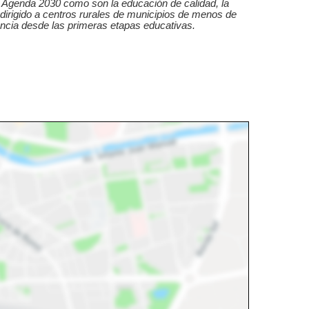
la Agenda 2030 como son la educación de calidad, la
dirigido a centros rurales de municipios de menos de
iencia desde las primeras etapas educativas.