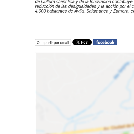
de Cultura Científica y de la Innovación contribuy
reducción de las desigualdades y la acción por el 
4.000 habitantes de Ávila, Salamanca y Zamora, cuy
Compartir por email