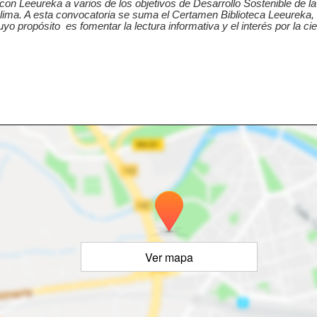
e con Leeureka a varios de los objetivos de Desarrollo Sostenible de 
clima. A esta convocatoria se suma el Certamen Biblioteca Leeureka, 
o propósito es fomentar la lectura informativa y el interés por la c
Ver mapa