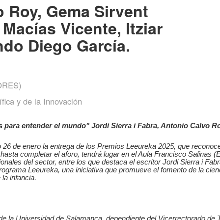
o Roy, Gema Sirvent
Macías Vicente, Itziar
do Diego García.
ORES)
fica y de la Innovación
 para entender el mundo" Jordi Sierra i Fabra, Antonio Calvo R
26 de enero la entrega de los Premios Leeureka 2025, que reconocen a
re hasta completar el aforo, tendrá lugar en el Aula Francisco Salinas
nales del sector, entre los que destaca el escritor Jordi Sierra i Fabr
ograma Leeureka, una iniciativa que promueve el fomento de la ciencia
la infancia.
n de la Universidad de Salamanca, dependiente del Vicerrectorado de