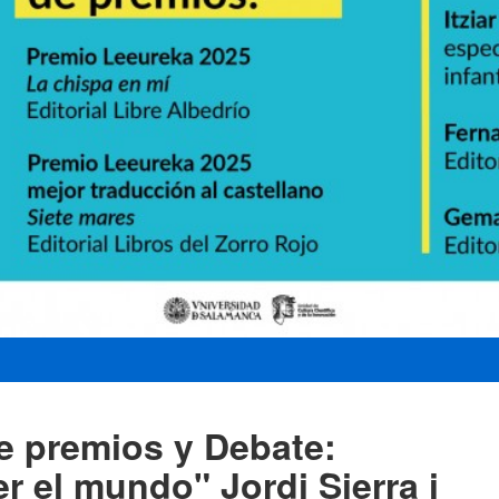
e premios y Debate:
r el mundo" Jordi Sierra i