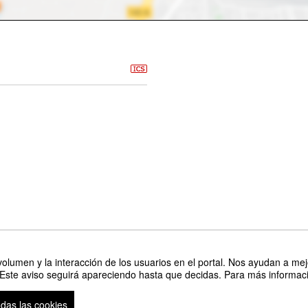
 el mundo" Jordi Sierra i Fabra, Antonio Calvo Roy, Gema Sirvent Laguna, Lu
olumen y la interacción de los usuarios en el portal. Nos ayudan a mejo
 Este aviso seguirá apareciendo hasta que decidas. Para más informació
Or
odas las cookies