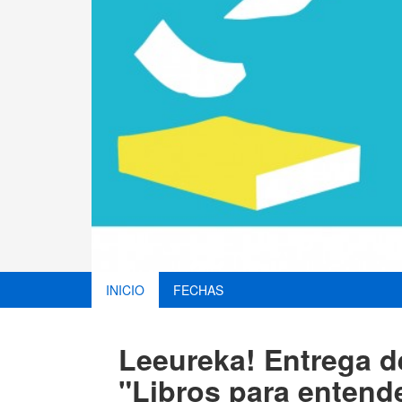
INICIO
FECHAS
Leeureka! Entrega d
"Libros para entende