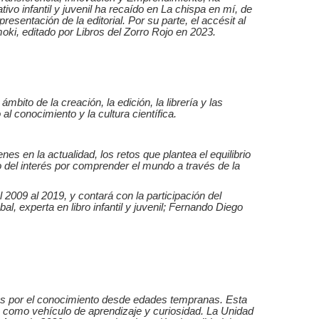
vo infantil y juvenil ha recaído en La chispa en mí, de
esentación de la editorial. Por su parte, el accésit al
oki, editado por Libros del Zorro Rojo en 2023.
bito de la creación, la edición, la librería y las
al conocimiento y la cultura científica.
 en la actualidad, los retos que plantea el equilibrio
o del interés por comprender el mundo a través de la
2009 al 2019, y contará con la participación del
l, experta en libro infantil y juvenil; Fernando Diego
erés por el conocimiento desde edades tempranas. Esta
ra como vehículo de aprendizaje y curiosidad. La Unidad