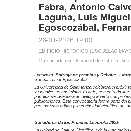
Fabra, Antonio Calv
Laguna, Luis Miguel 
Egoscozábal, Fernan
26-01-2026 19:00
EDIFICIO HISTORICO (ESCUELAS MAY
Organizado por
Unidadad de Cultura Cientí
Leeureka! Entrega de premios y Debate: "Libros
Garcías, Itziar Egoscozábal
La Universidad de Salamanca celebrará el próximo 
y juveniles en castellano. El acto, con entrada lib
premios se celebrará un diálogo abierto con profesio
publicaciones. Esta convocatoria forma parte del pr
pensamiento crítico y la curiosidad científica desde 
Ganadores de los Premios Leeureka 2025
La Unidad de Cultura Científica y de la Innovació