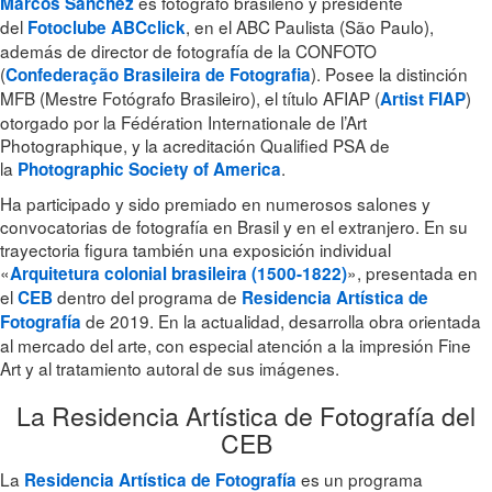
es fotógrafo brasileño y presidente
Marcos Sanchez
del
, en el ABC Paulista (São Paulo),
Fotoclube ABCclick
además de director de fotografía de la CONFOTO
(
). Posee la distinción
Confederação Brasileira de Fotografia
MFB (Mestre Fotógrafo Brasileiro), el título AFIAP (
)
Artist FIAP
otorgado por la Fédération Internationale de l’Art
Photographique, y la acreditación Qualified PSA de
la
.
Photographic Society of America
Ha participado y sido premiado en numerosos salones y
convocatorias de fotografía en Brasil y en el extranjero. En su
trayectoria figura también una exposición individual
«
», presentada en
Arquitetura colonial brasileira (1500-1822)
el
dentro del programa de
CEB
Residencia Artística de
de 2019. En la actualidad, desarrolla obra orientada
Fotografía
al mercado del arte, con especial atención a la impresión Fine
Art y al tratamiento autoral de sus imágenes.
La Residencia Artística de Fotografía del
CEB
La
es un programa
Residencia Artística de Fotografía