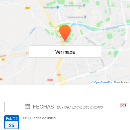
Ver mapa
©
OpenStreetMap
Contributors
FECHAS
EN HORA LOCAL DEL EVENTO
09:00
Fecha de inicio
Feb '26
25