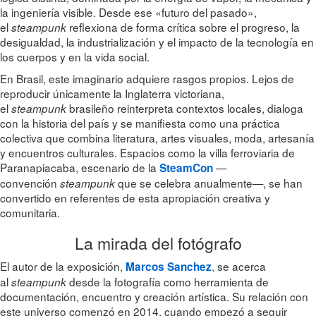
la ingeniería visible. Desde ese «futuro del pasado»,
el
reflexiona de forma crítica sobre el progreso, la
steampunk
desigualdad, la industrialización y el impacto de la tecnología en
los cuerpos y en la vida social.
En Brasil, este imaginario adquiere rasgos propios. Lejos de
reproducir únicamente la Inglaterra victoriana,
el
brasileño reinterpreta contextos locales, dialoga
steampunk
con la historia del país y se manifiesta como una práctica
colectiva que combina literatura, artes visuales, moda, artesanía
y encuentros culturales. Espacios como la villa ferroviaria de
Paranapiacaba, escenario de la
—
SteamCon
convención
que se celebra anualmente—, se han
steampunk
convertido en referentes de esta apropiación creativa y
comunitaria.
La mirada del fotógrafo
El autor de la exposición,
,
se acerca
Marcos Sanchez
al
desde la fotografía como herramienta de
steampunk
documentación, encuentro y creación artística. Su relación con
este universo comenzó en 2014, cuando empezó a seguir