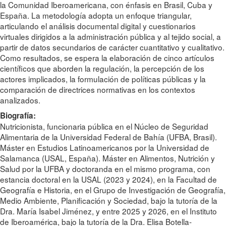
la Comunidad Iberoamericana, con énfasis en Brasil, Cuba y
España. La metodología adopta un enfoque triangular,
articulando el análisis documental digital y cuestionarios
virtuales dirigidos a la administración pública y al tejido social, a
partir de datos secundarios de carácter cuantitativo y cualitativo.
Como resultados, se espera la elaboración de cinco artículos
científicos que aborden la regulación, la percepción de los
actores implicados, la formulación de políticas públicas y la
comparación de directrices normativas en los contextos
analizados.
Biografía:
Nutricionista, funcionaria pública en el Núcleo de Seguridad
Alimentaria de la Universidad Federal de Bahía (UFBA, Brasil).
Máster en Estudios Latinoamericanos por la Universidad de
Salamanca (USAL, España). Máster en Alimentos, Nutrición y
Salud por la UFBA y doctoranda en el mismo programa, con
estancia doctoral en la USAL (2023 y 2024), en la Facultad de
Geografía e Historia, en el Grupo de Investigación de Geografía,
Medio Ambiente, Planificación y Sociedad, bajo la tutoría de la
Dra. María Isabel Jiménez, y entre 2025 y 2026, en el Instituto
de Iberoamérica, bajo la tutoría de la Dra. Elisa Botella-