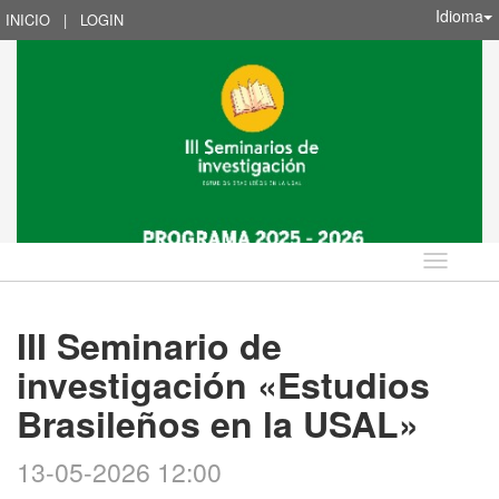
Idioma
INICIO
|
LOGIN
Idioma
III Seminario de
investigación «Estudios
Brasileños en la USAL»
13-05-2026 12:00