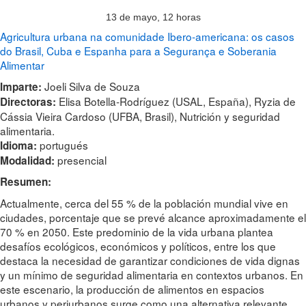
13 de mayo, 12 horas
Agricultura urbana na comunidade Ibero-americana: os casos
do Brasil, Cuba e Espanha para a Segurança e Soberania
Alimentar
Joeli Silva de Souza
Imparte:
Elisa Botella-Rodríguez (USAL, España), Ryzia de
Directoras:
Cássia Vieira Cardoso (UFBA, Brasil), Nutrición y seguridad
alimentaria.
portugués
Idioma:
presencial
Modalidad:
Resumen:
Actualmente, cerca del 55 % de la población mundial vive en
ciudades, porcentaje que se prevé alcance aproximadamente el
70 % en 2050. Este predominio de la vida urbana plantea
desafíos ecológicos, económicos y políticos, entre los que
destaca la necesidad de garantizar condiciones de vida dignas
y un mínimo de seguridad alimentaria en contextos urbanos. En
este escenario, la producción de alimentos en espacios
urbanos y periurbanos surge como una alternativa relevante