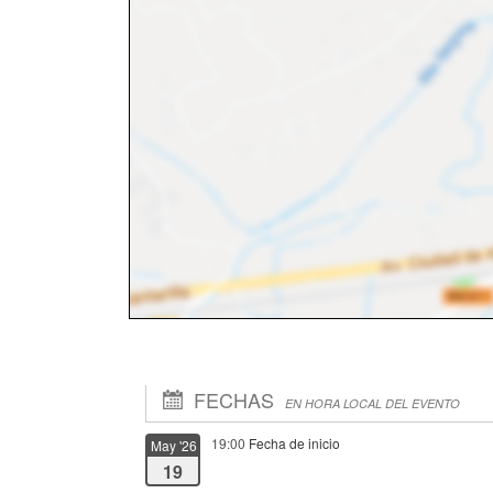
FECHAS
EN HORA LOCAL DEL EVENTO
19:00
Fecha de inicio
May '26
19