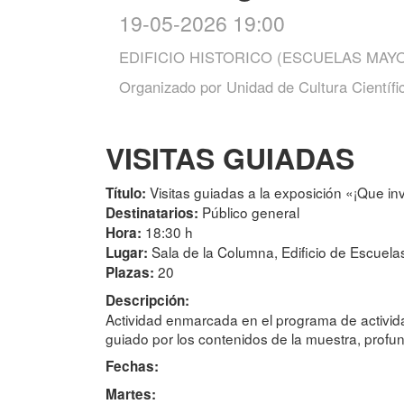
19-05-2026 19:00
EDIFICIO HISTORICO (ESCUELAS MAY
Organizado por
Unidad de Cultura Científi
VISITAS GUIADAS
Visitas guiadas a la exposición «¡Que in
Título:
Público general
Destinatarios:
18:30 h
Hora:
Sala de la Columna, Edificio de Escuel
Lugar:
20
Plazas:
Descripción:
Actividad enmarcada en el programa de activid
guiado por los contenidos de la muestra, profun
Fechas:
Martes: