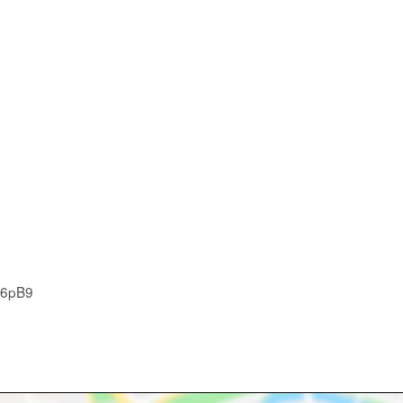
66pB9