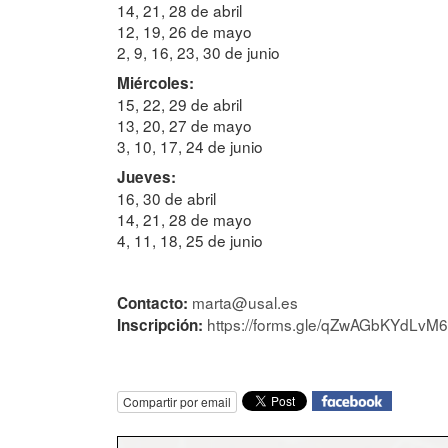
14, 21, 28 de abril
12, 19, 26 de mayo
2, 9, 16, 23, 30 de junio
Miércoles:
15, 22, 29 de abril
13, 20, 27 de mayo
3, 10, 17, 24 de junio
Jueves:
16, 30 de abril
14, 21, 28 de mayo
4, 11, 18, 25 de junio
marta@usal.es
Contacto:
https://forms.gle/qZwAGbKYdLvM
Inscripción:
Compartir por email