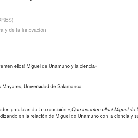
ORES)
ca y de la Innovación
venten ellos! Miguel de Unamuno y la ciencia»
as Mayores, Universidad de Salamanca
ades paralelas de la exposición
«¡Que inventen ellos! Miguel de
dizando en la relación de Miguel de Unamuno con la ciencia y su 