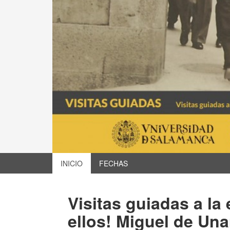
INICIO
FECHAS
Visitas guiadas a la
ellos! Miguel de Un