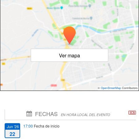
Ver mapa
©
OpenStreetMap
Contributors
FECHAS
EN HORA LOCAL DEL EVENTO
17:00
Fecha de inicio
Jun '26
22