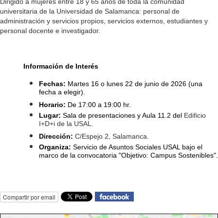
Dirigido a mujeres entre 18 y 65 años de toda la comunidad
universitaria de la Universidad de Salamanca: personal de
administración y servicios propios, servicios externos, estudiantes y
personal docente e investigador.
Información de Interés
Fechas:
Martes 16 o lunes 22 de junio de 2026 (una
fecha a elegir).
Horario:
De 17:00 a 19:00 hr.
Lugar:
Sala de presentaciones y Aula 11.2 del
Edificio
I+D+i de la USAL.
Dirección:
C/Espejo 2, Salamanca.
Organiza:
Servicio de Asuntos Sociales USAL bajo el
marco de la convocatoria "Objetivo: Campus Sostenibles".
Compartir por email