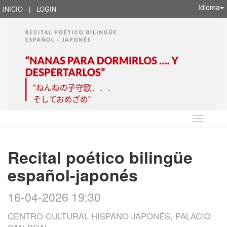
Idioma
INICIO
|
LOGIN
Idioma
Recital poético bilingüe
español-japonés
16-04-2026 19:30
CENTRO CULTURAL HISPANO JAPONÉS, PALACIO