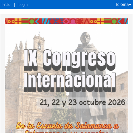
Idioma
Inicio
|
Login