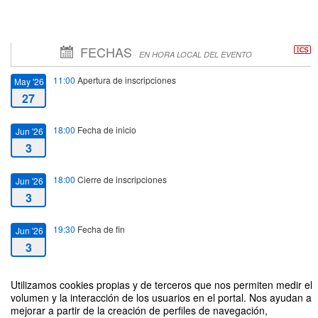
FECHAS
EN HORA LOCAL DEL EVENTO
11:00
Apertura de inscripciones
May '26
27
18:00
Fecha de inicio
Jun '26
3
18:00
Cierre de inscripciones
Jun '26
3
19:30
Fecha de fin
Jun '26
3
Utilizamos cookies propias y de terceros que nos permiten medir el
volumen y la interacción de los usuarios en el portal. Nos ayudan a
mejorar a partir de la creación de perfiles de navegación,