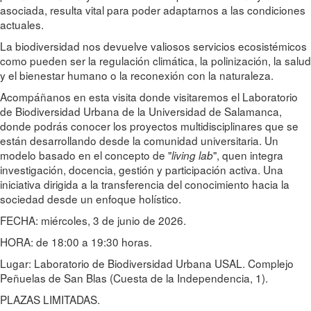
asociada, resulta vital para poder adaptarnos a las condiciones
actuales.
La biodiversidad nos devuelve valiosos servicios ecosistémicos
como pueden ser la regulación climática, la polinización, la salud
y el bienestar humano o la reconexión con la naturaleza.
Acompáñanos en esta visita donde visitaremos el Laboratorio
de Biodiversidad Urbana de la Universidad de Salamanca,
donde podrás conocer los proyectos multidisciplinares que se
están desarrollando desde la comunidad universitaria. Un
modelo basado en el concepto de "
", quen integra
living lab
investigación, docencia, gestión y participación activa. Una
iniciativa dirigida a la transferencia del conocimiento hacia la
sociedad desde un enfoque holístico.
FECHA: miércoles, 3 de junio de 2026.
HORA: de 18:00 a 19:30 horas.
Lugar: Laboratorio de Biodiversidad Urbana USAL. Complejo
Peñuelas de San Blas (Cuesta de la Independencia, 1).
PLAZAS LIMITADAS.