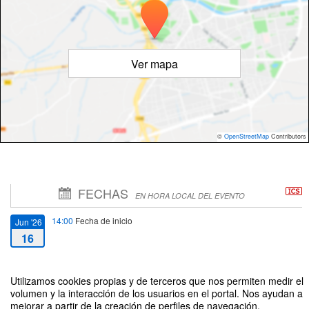
Ver mapa
©
OpenStreetMap
Contributors
FECHAS
EN HORA LOCAL DEL EVENTO
14:00
Fecha de inicio
Jun '26
16
20:00
Fecha de fin
Jun '26
Utilizamos cookies propias y de terceros que nos permiten medir el
16
volumen y la interacción de los usuarios en el portal. Nos ayudan a
mejorar a partir de la creación de perfiles de navegación,