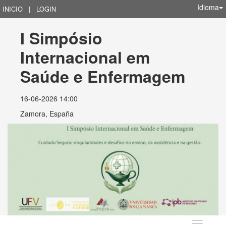
Idioma
INICIO
|
LOGIN
I Simpósio 
Internacional em 
Saúde e Enfermagem
16-06-2026 14:00
Zamora, España
Idioma