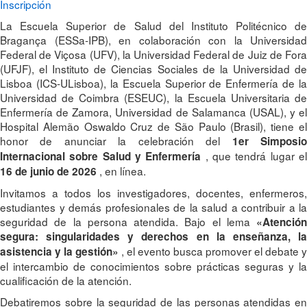
Inscripción
La Escuela Superior de Salud del Instituto Politécnico de
Bragança (ESSa-IPB), en colaboración con la Universidad
Federal de Viçosa (UFV), la Universidad Federal de Juiz de Fora
(UFJF), el Instituto de Ciencias Sociales de la Universidad de
Lisboa (ICS-ULisboa), la Escuela Superior de Enfermería de la
Universidad de Coimbra (ESEUC), la Escuela Universitaria de
Enfermería de Zamora, Universidad de Salamanca (USAL), y el
Hospital Alemão Oswaldo Cruz de São Paulo (Brasil), tiene el
honor de anunciar la celebración del
1er Simposi
, que tendrá lugar e
Internacional sobre Salud y Enfermería
, en línea.
16 de junio de 2026
Invitamos a todos los investigadores, docentes, enfermeros,
estudiantes y demás profesionales de la salud a contribuir a la
seguridad de la persona atendida. Bajo el lema
«Atención
segura: singularidades y derechos en la enseñanza, la
, el evento busca promover el debate y
asistencia y la gestión»
el intercambio de conocimientos sobre prácticas seguras y la
cualificación de la atención.
Debatiremos sobre la seguridad de las personas atendidas en