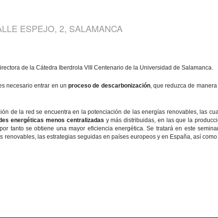
CALLE ESPEJO, 2, SALAMANCA
ectora de la Cátedra Iberdrola VIII Centenario de la Universidad de Salamanca.
es necesario entrar en un
proceso de descarbonización
, que reduzca de manera 
ón de la red se encuentra en la potenciación de las energías renovables, las cu
des energéticas menos centralizadas
y más distribuidas, en las que la produc
por tanto se obtiene una mayor eficiencia energética. Se tratará en este seminar
 renovables, las estrategias seguidas en países europeos y en España, así como l