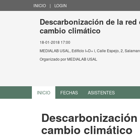
INICIO
|
LOGIN
Descarbonización de la red e
cambio climático
18-01-2018 17:00
MEDIALAB USAL, Edificio I+D+ i, Calle Espejo, 2, Salama
Organizado por
MEDIALAB USAL
INICIO
FECHAS
ASISTENTES
Descarbonización d
cambio climático