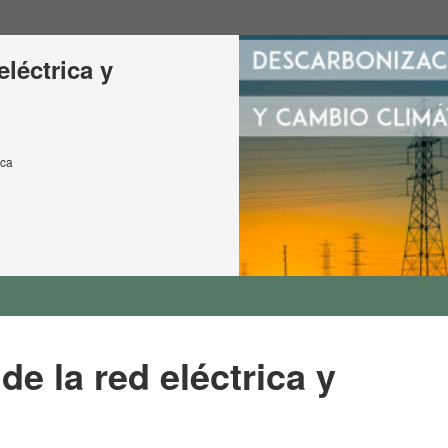
léctrica y
nca
e la red eléctrica y