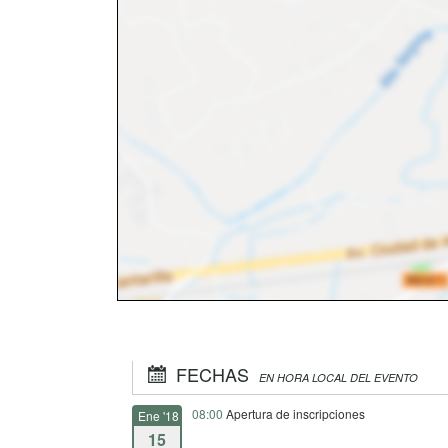
FECHAS
EN HORA LOCAL DEL EVENTO
08:00
Apertura de inscripciones
Ene '18
15