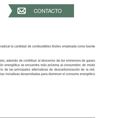
CONTACTO
radical la cantidad de combustibles fósiles empleada como fuente
ales, además de contribuir al descenso de las emisiones de gases
ción energética se encuentra más próxima al consumidor, de modo
io de las principales alternativas de descarbonización de la red,
as iniciativas desarrolladas para disminuir el consumo energético