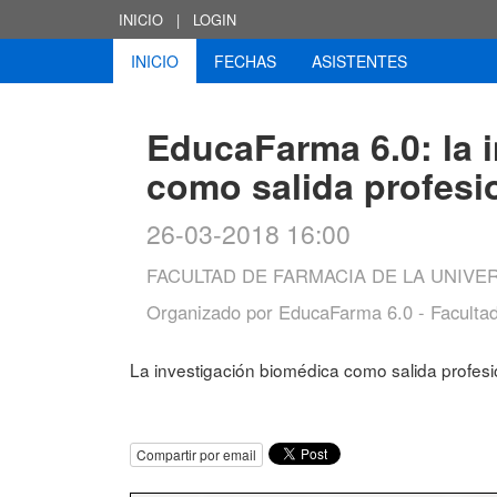
INICIO
|
LOGIN
INICIO
FECHAS
ASISTENTES
EducaFarma 6.0: la 
como salida profesi
26-03-2018 16:00
FACULTAD DE FARMACIA DE LA UNIVE
Organizado por
EducaFarma 6.0 - Faculta
La investigación biomédica como salida profesi
Compartir por email