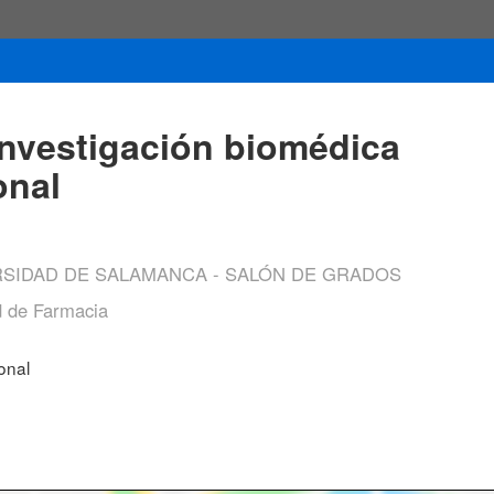
investigación biomédica
onal
RSIDAD DE SALAMANCA - SALÓN DE GRADOS
d de Farmacia
onal