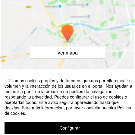
Ver mapa
Utilizamos cookies propias y de terceros que nos permiten medir el
©
OpenStreetMap
Contributors
volumen y la interacción de los usuarios en el portal. Nos ayudan a
mejorar a partir de la creación de perfiles de navegación,
respetando tu privacidad. Puedes configurar el uso de cookies o
aceptarlas todas. Este aviso seguirá apareciendo hasta que
decidas. Para más información, por favor consulta nuestra Política
de cookies.
III TORNEO ALUMNI - USAL: PÁDEL
Configurar