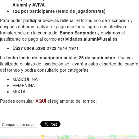
Alumni y AVIVA
12€ por participante (resto de jugadores/as)
Para poder participar deberás rellenar el formulario de inscripción y
después deberás realizar el pago mediante ingreso en efectivo o
transferencia en la cuenta
del
Banco Santander
y enviarnos el
justificante de pago al correo
actividades.alumni@usal.es
ES27 0049 5290 2722 1614 1971
La
fecha límite de inscripción será el 26 de septiembre
. Una vez
finalizado el plazo de inscripción se llevará a cabo el sorteo del cuadro
del torneo y podrá consultarlo por categorías:
MASCULINA
FEMENINA
MIXTA
Puedes consultar
AQUÍ
el reglamento del torneo.
Compartir por email