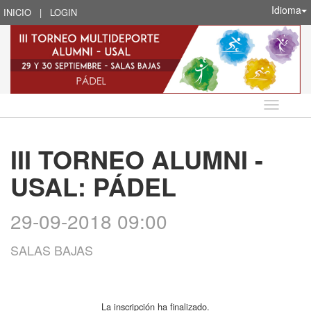
Idioma
INICIO
|
LOGIN
Idioma
III TORNEO ALUMNI -
USAL: PÁDEL
29-09-2018 09:00
SALAS BAJAS
La inscripción ha finalizado.