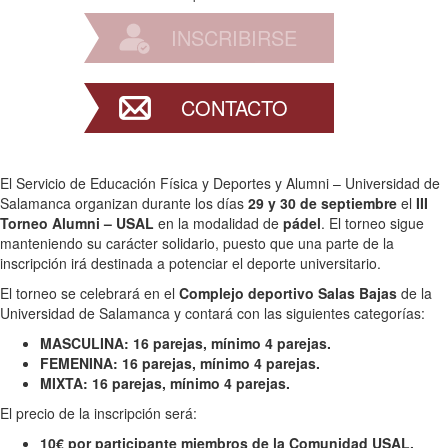
INSCRIBIRSE
CONTACTO
El Servicio de Educación Física y Deportes y Alumni – Universidad de
Salamanca organizan durante los días
29 y 30 de septiembre
el
III
Torneo Alumni – USAL
en la modalidad de
pádel
. El torneo sigue
manteniendo su carácter solidario, puesto que una parte de la
inscripción irá destinada a potenciar el deporte universitario.
El torneo se celebrará en el
Complejo deportivo Salas Bajas
de la
Universidad de Salamanca y contará con las siguientes categorías:
MASCULINA: 16 parejas, mínimo 4 parejas.
FEMENINA: 16 parejas,
mínimo 4 parejas.
MIXTA: 16 parejas,
mínimo 4 parejas.
El precio de la inscripción será:
10€ por participante miembros de la Comunidad USAL,