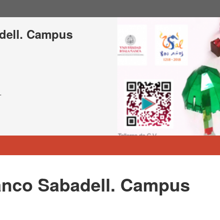
dell. Campus
L
anco Sabadell. Campus