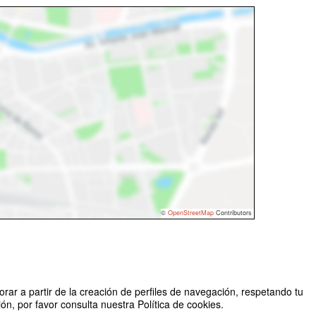
©
OpenStreetMap
Contributors
rar a partir de la creación de perfiles de navegación, respetando tu
n, por favor consulta nuestra Política de cookies.
Organizado por SIPPE - XVII Feria Virtual de Empleo. USAL