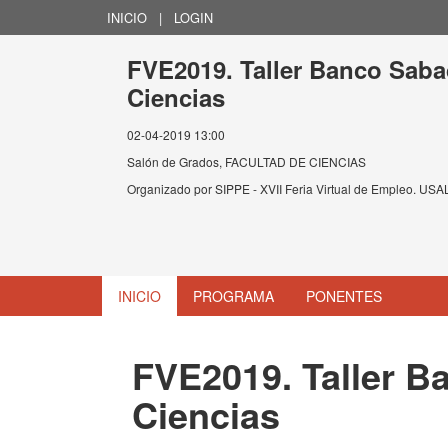
INICIO
|
LOGIN
FVE2019. Taller Banco Saba
Ciencias
02-04-2019 13:00
Salón de Grados, FACULTAD DE CIENCIAS
Organizado por
SIPPE - XVII Feria Virtual de Empleo. USA
INICIO
PROGRAMA
PONENTES
FVE2019. Taller B
Ciencias