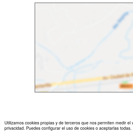
Utilizamos cookies propias y de terceros que nos permiten medir el v
privacidad. Puedes configurar el uso de cookies o aceptarlas todas.
FVE2019. Taller Banco Sabadell. Campus Ciencias