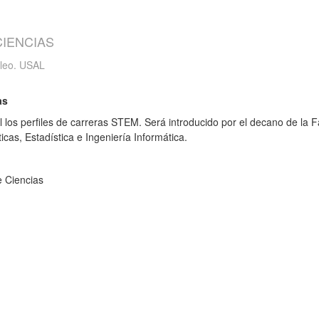
CIENCIAS
pleo. USAL
as
los perfiles de carreras STEM. Será introducido por el decano de la F
icas, Estadística e Ingeniería Informática.
e Ciencias