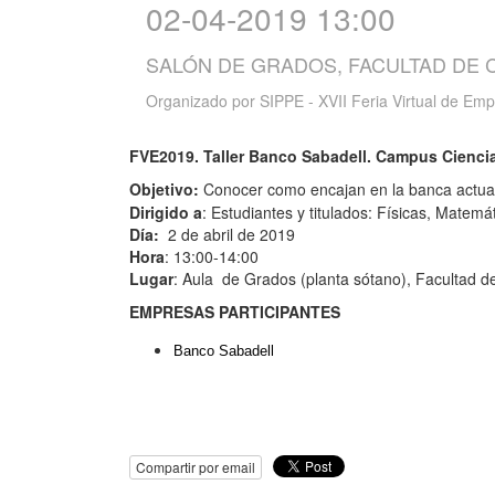
02-04-2019 13:00
SALÓN DE GRADOS, FACULTAD DE 
Organizado por
SIPPE - XVII Feria Virtual de Em
FVE2019. Taller Banco Sabadell. Campus Cienci
Objetivo:
Conocer como encajan en la banca actual 
Dirigido a
: Estudiantes y titulados: Físicas, Matemát
Día:
2 de abril de 2019
Hora
: 13:00-14:00
Lugar
: Aula de Grados (planta sótano), Facultad d
EMPRESAS PARTICIPANTES
Banco Sabadell
Compartir por email