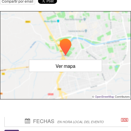
Compartir por email
Ver mapa
©
OpenStreetMap
Contributors
FECHAS
EN HORA LOCAL DEL EVENTO