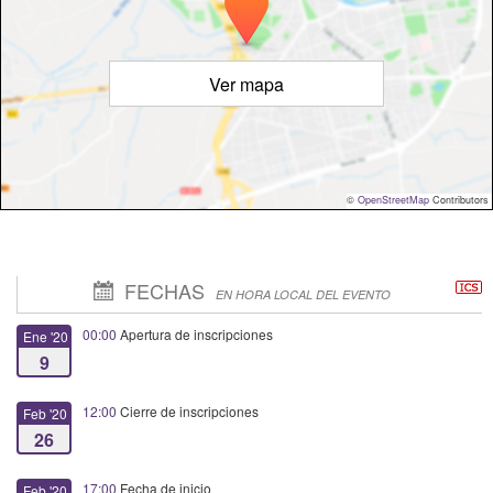
Ver mapa
©
OpenStreetMap
Contributors
FECHAS
EN HORA LOCAL DEL EVENTO
00:00
Apertura de inscripciones
Ene '20
9
12:00
Cierre de inscripciones
Feb '20
26
17:00
Fecha de inicio
Feb '20