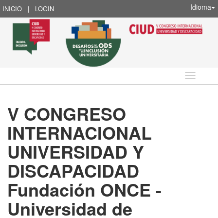
Idioma
INICIO
|
LOGIN
Idioma
V CONGRESO
INTERNACIONAL
UNIVERSIDAD Y
DISCAPACIDAD
Fundación ONCE -
Universidad de