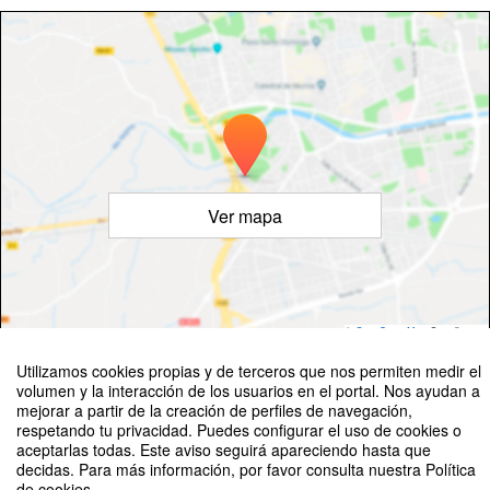
Ver mapa
©
OpenStreetMap
Contributors
Utilizamos cookies propias y de terceros que nos permiten medir el
volumen y la interacción de los usuarios en el portal. Nos ayudan a
mejorar a partir de la creación de perfiles de navegación,
respetando tu privacidad. Puedes configurar el uso de cookies o
aceptarlas todas. Este aviso seguirá apareciendo hasta que
decidas. Para más información, por favor consulta nuestra Política
V CONGRESO INTERNACIONAL UNIVERSIDAD Y DISCAPACIDAD
de cookies.