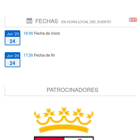
FECHAS
EN HORA LOCAL DEL EVENTO
16:00
Fecha de inicio
Jun '20
24
17:30
Fecha de fin
Jun '20
24
PATROCINADORES