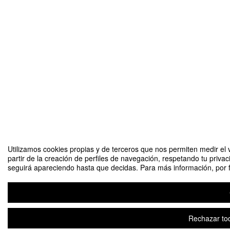
Utilizamos cookies propias y de terceros que nos permiten medir el 
partir de la creación de perfiles de navegación, respetando tu priva
seguirá apareciendo hasta que decidas. Para más información, por fa
Rechazar tod