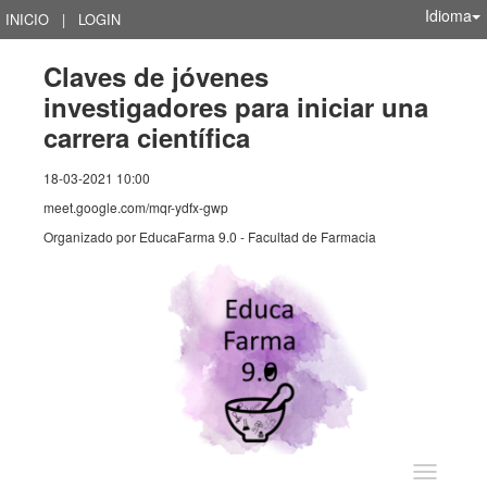
Idioma
INICIO
|
LOGIN
Claves de jóvenes
investigadores para iniciar una
carrera científica
18-03-2021 10:00
meet.google.com/mqr-ydfx-gwp
Organizado por
EducaFarma 9.0 - Facultad de Farmacia
Idioma