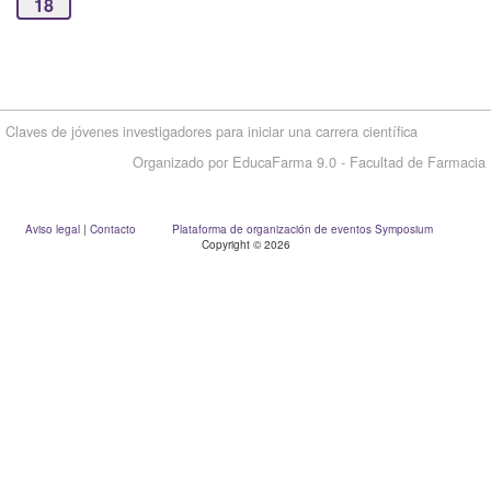
18
Claves de jóvenes investigadores para iniciar una carrera científica
Organizado por EducaFarma 9.0 - Facultad de Farmacia
Aviso legal
|
Contacto
Plataforma de organización de eventos Symposium
Copyright © 2026