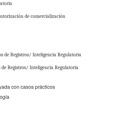
latoria
autorización de comercialización
s de Registros/ Inteligencia Regulatoria
de Registros/ Inteligencia Regulatoria
yada con casos prácticos
logía