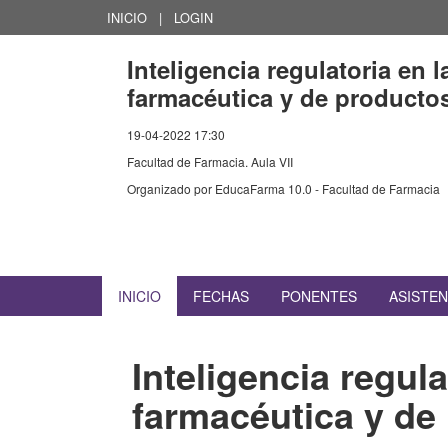
INICIO
|
LOGIN
Inteligencia regulatoria en l
farmacéutica y de productos
19-04-2022 17:30
Facultad de Farmacia. Aula VII
Organizado por
EducaFarma 10.0 - Facultad de Farmacia
INICIO
FECHAS
PONENTES
ASISTE
Inteligencia regula
farmacéutica y de 