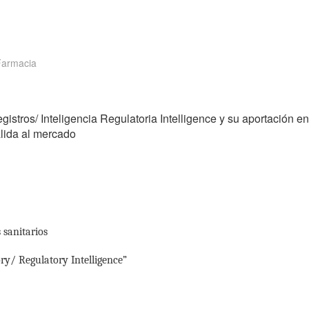
Farmacia
stros/ Inteligencia Regulatoria Intelligence y su aportación en
alida al mercado
sanitarios
ry/ Regulatory Intelligence”