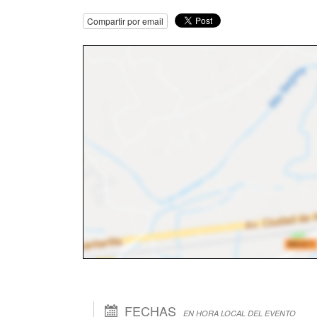
Compartir por email
FECHAS
EN HORA LOCAL DEL EVENTO