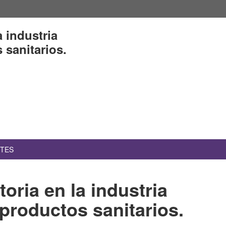
a industria
 sanitarios.
NTES
toria en la industria
productos sanitarios.