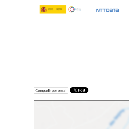
Compartir por email