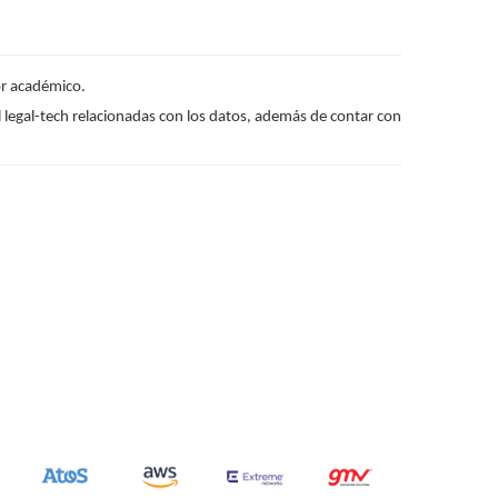
or académico.
del legal-tech relacionadas con los datos, además de contar con