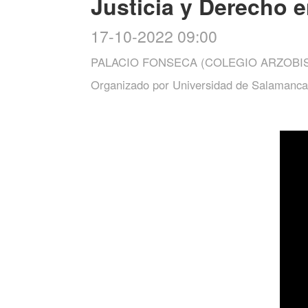
Justicia y Derecho 
17-10-2022 09:00
PALACIO FONSECA (COLEGIO ARZOBI
Organizado por
Universidad de Salamanca