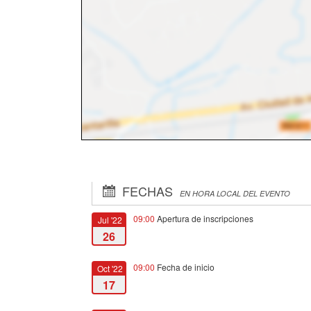
FECHAS
EN HORA LOCAL DEL EVENTO
09:00
Apertura de inscripciones
Jul '22
26
09:00
Fecha de inicio
Oct '22
17