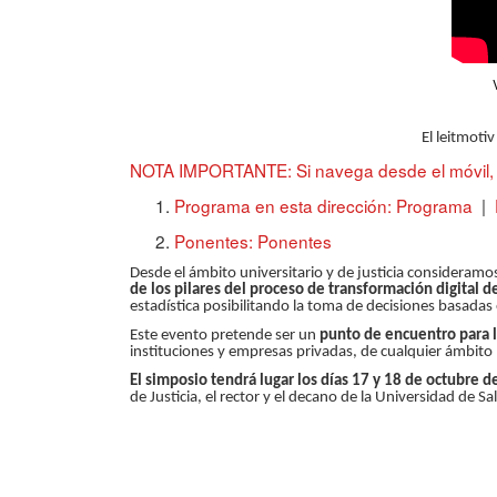
El leitmoti
NOTA IMPORTANTE: Si navega desde el móvil, pu
Programa en esta dirección:
Programa
|
Ponentes:
Ponentes
Desde el ámbito universitario y de justicia consideram
de los pilares del proceso de transformación digital de
estadística posibilitando la toma de decisiones basadas en
Este evento pretende ser un
punto de encuentro para la
instituciones y empresas privadas, de cualquier ámbito 
El simposio tendrá lugar los días 17 y 18 de octubre
de Justicia, el rector y el decano de la Universidad de S