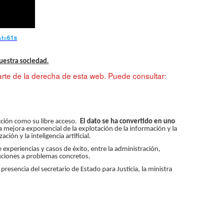
&t=61s
uestra sociedad.
rte de la derecha de esta web. Puede consultar:
cción como su libre acceso.
El dato se ha convertido en uno
la mejora exponencial de la explotación de la información y la
ión y la inteligencia artificial.
experiencias y casos de éxito, entre la administración,
luciones a problemas concretos.
 presencia del secretario de Estado para Justicia, la ministra