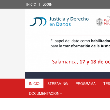
INICIO
|
LOGIN
INICIO
STREAMING
PROGRAMA
TES
DOCUMENTACIÓN