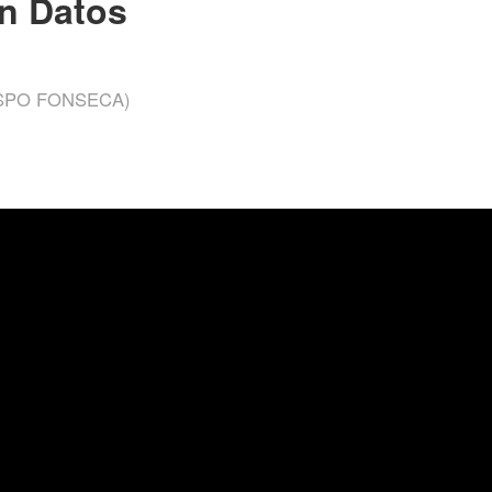
en Datos
SPO FONSECA)