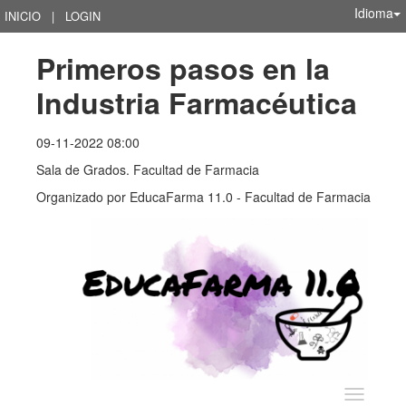
Idioma
INICIO
|
LOGIN
Primeros pasos en la 
Industria Farmacéutica
09-11-2022 08:00
Sala de Grados. Facultad de Farmacia
Organizado por
EducaFarma 11.0 - Facultad de Farmacia
Idioma