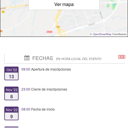
Ver mapa
©
OpenStreetMap
Contributors
FECHAS
EN HORA LOCAL DEL EVENTO
09:00
Apertura de inscripciones
Oct '22
13
23:00
Cierre de inscripciones
Nov '22
8
08:00
Fecha de inicio
Nov '22
9