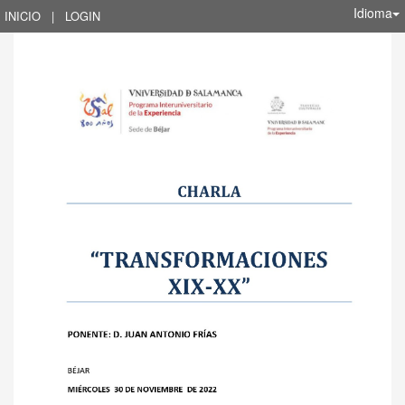
Idioma
INICIO
|
LOGIN