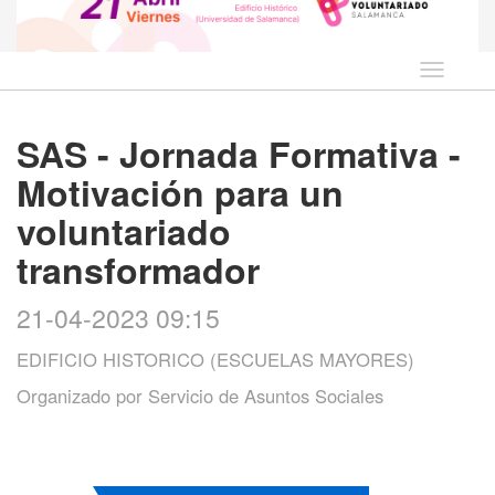
Idioma
SAS - Jornada Formativa -
Motivación para un
voluntariado
transformador
21-04-2023 09:15
EDIFICIO HISTORICO (ESCUELAS MAYORES)
Organizado por
Servicio de Asuntos Sociales