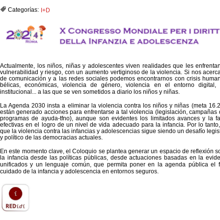
Categorías:
I+D
Actualmente, los niños, niñas y adolescentes viven realidades que les enfrenta
vulnerabilidad y riesgo, con un aumento vertiginoso de la violencia. Si nos acer
de comunicación y a las redes sociales podemos encontrarnos con crisis humanit
bélicas, económicas, violencia de género, violencia en el entorno digital, e
institucional
... a las que se ven sometidos a diario los niños y niñas.
La Agenda 2030 insta a eliminar la violencia contra los niños y niñas (meta 16.2
están generado acciones para enfrentarse a tal violencia (legislación, campañas d
programas de ayuda-tfno), aunque son evidentes los limitados avances y la fa
efectivas en el logro de un nivel de vida adecuado para la infancia. Por lo tanto
que la violencia contra las infancias y adolescencias sigue siendo un desafío legisla
y político de las democracias actuales.
En este momento clave, el Coloquio se plantea generar un espacio de reflexión s
la infancia desde las políticas públicas, desde actuaciones basadas en la eviden
unificados y un lenguaje común, que permita poner e
n la agenda pública el f
cuidado de la infancia y adolescencia en entornos seguros.