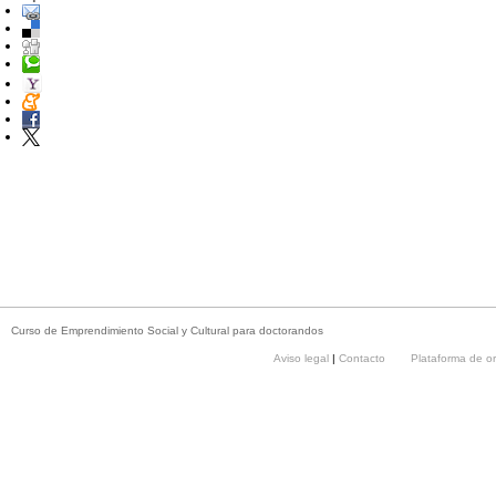
Curso de Emprendimiento Social y Cultural para doctorandos
Aviso legal
|
Contacto
Plataforma de o