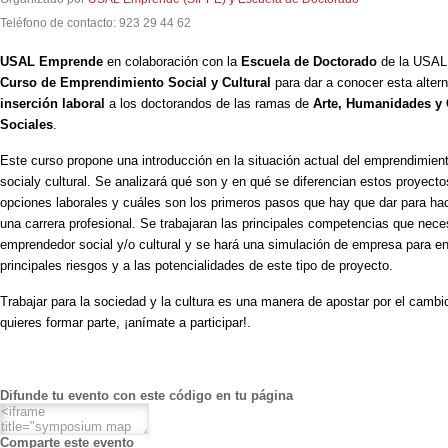
Teléfono de contacto: 923 29 44 62
USAL Emprende
en colaboración con la
Escuela de Doctorado
de la USAL
Curso de Emprendimiento Social y Cultural
para dar a conocer esta altern
inserción laboral
a los doctorandos de las ramas de
Arte, Humanidades y 
Sociales
.
Este curso propone una introducción en la situación actual del emprendimien
socialy cultural. Se analizará qué son y en qué se diferencian estos proyecto
opciones laborales y cuáles son los primeros pasos que hay que dar para ha
una carrera profesional. Se trabajaran las principales competencias que nece
emprendedor social y/o cultural y se hará una simulación de empresa para en
principales riesgos y a las potencialidades de este tipo de proyecto.
Trabajar para la sociedad y la cultura es una manera de apostar por el cambio
quieres formar parte, ¡anímate a participar!.
Difunde tu evento con este código en tu página
Comparte este evento